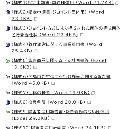
（様式1）指定申請書・単独団体用 （Word 21.7KB）
（様式2）指定申請書・ジョイント団体用） （Word
23.1KB）
（様式3）ジョイント方式により構成された団体の構成団体
名簿兼委任状 （Word 22.4KB）
（様式4）管理運営に関する事業計画書 （Word
25.4KB）
（様式5）管理運営に関する収支計画書等 （Excel
19.6KB）
（様式6）広島市が推進する行政施策に関する報告書
（Word 45.0KB）
（様式7）団体の概要 （Word 19.9KB）
（様式8）役員名簿 （Word 20.8KB）
（様式9）障害者雇用報告書・報告義務のない団体用
（Excel 29.0KB）
（様式10）障害者雇用計画書 （Word 24.1KB）