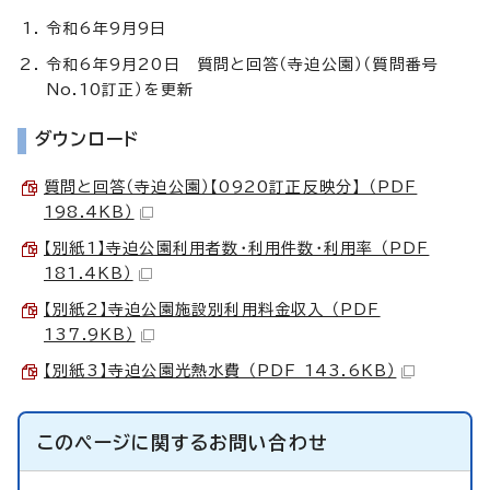
令和6年9月9日
令和6年9月20日 質問と回答（寺迫公園）（質問番号
No.10訂正）を更新
ダウンロード
質問と回答（寺迫公園）【0920訂正反映分】 （PDF
198.4KB）
【別紙1】寺迫公園利用者数・利用件数・利用率 （PDF
181.4KB）
【別紙2】寺迫公園施設別利用料金収入 （PDF
137.9KB）
【別紙3】寺迫公園光熱水費 （PDF 143.6KB）
このページに関する
お問い合わせ