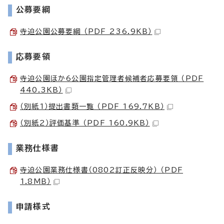
公募要綱
寺迫公園公募要綱 （PDF 236.9KB）
応募要領
寺迫公園ほか6公園指定管理者候補者応募要領 （PDF
440.3KB）
（別紙1）提出書類一覧 （PDF 169.7KB）
（別紙2）評価基準 （PDF 160.9KB）
業務仕様書
寺迫公園業務仕様書（0802訂正反映分） （PDF
1.8MB）
申請様式