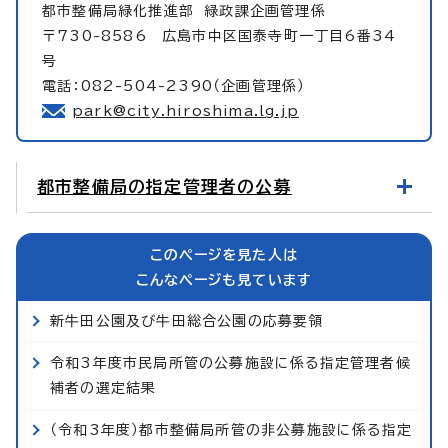
都市整備局緑化推進部
緑政課企画管理係
〒730-8586 広島市中区国泰寺町一丁目6番34
号
電話：082-504-2390（企画管理係）
park@city.hiroshima.lg.jp
都市整備局の指定管理者の公募
このページを見た人は
こんなページも見ています
新牛田公園及び牛田総合公園の応募要領
令和3年度市民局所管の公募施設に係る指定管理者候
補者の選定結果
（令和3年度）都市整備局所管の非公募施設に係る指定