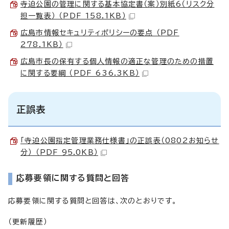
寺迫公園の管理に関する基本協定書（案）別紙6（リスク分
担一覧表） （PDF 158.1KB）
広島市情報セキュリティポリシーの要点 （PDF
278.1KB）
広島市長の保有する個人情報の適正な管理のための措置
に関する要綱 （PDF 636.3KB）
正誤表
「寺迫公園指定管理業務仕様書」の正誤表（0802お知らせ
分） （PDF 95.0KB）
応募要領に関する質問と回答
応募要領に関する質問と回答は、次のとおりです。
（更新履歴）