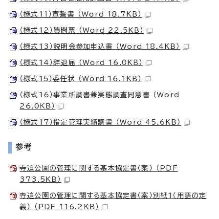
（様式11）宣誓書 （Word 18.7KB）
（様式12）質問票 （Word 22.5KB）
（様式13）説明会参加申込書 （Word 18.4KB）
（様式14）辞退届 （Word 16.0KB）
（様式15）委任状 （Word 16.1KB）
（様式16）事業所調書兼実態調査同意書 （Word
26.0KB）
（様式17）指定管理実績調書 （Word 45.6KB）
参考
寺迫公園の管理に関する基本協定書（案） （PDF
373.5KB）
寺迫公園の管理に関する基本協定書（案）別紙1（用語の定
義） （PDF 116.2KB）