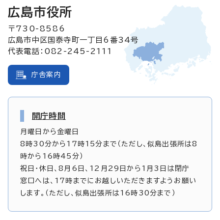
広島市役所
〒730-8586
広島市中区国泰寺町一丁目6番34号
代表電話：082-245-2111
庁舎案内
開庁時間
月曜日から金曜日
8時30分から17時15分まで（ただし、似島出張所は8
時から16時45分）
祝日・休日、8月6日、12月29日から1月3日は閉庁
窓口へは、17時までにお越しいただきますようお願い
します。（ただし、似島出張所は16時30分まで）