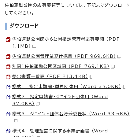
佐伯運動公園の応募要領等については、下記よりダウンロード
してください。
ダウンロード
佐伯運動公園ほか6公園指定管理者応募要領 （PDF
1.1MB）
佐伯運動公園管理業務仕様書 （PDF 969.6KB）
別図1佐伯運動公園区域図 （PDF 769.1KB）
提出書類一覧表 （PDF 213.4KB）
様式1 指定申請書・単独団体用 （Word 37.0KB）
様式2 指定申請書・ジョイント団体用 （Word
37.0KB）
様式3 ジョイント団体名簿兼委任状 （Word 33.5KB）
様式4 管理運営に関する事業計画書 （Word