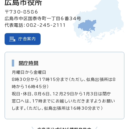
広島市役所
〒730-8586
広島市中区国泰寺町一丁目6番34号
代表電話：082-245-2111
庁舎案内
開庁時間
月曜日から金曜日
8時30分から17時15分まで（ただし、似島出張所は8
時から16時45分）
祝日・休日、8月6日、12月29日から1月3日は閉庁
窓口へは、17時までにお越しいただきますようお願い
します。（ただし、似島出張所は16時30分まで）