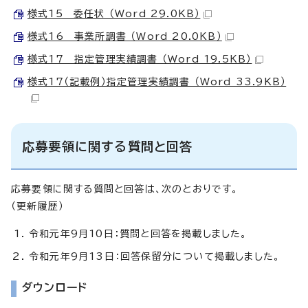
様式15 委任状 （Word 29.0KB）
様式16 事業所調書 （Word 20.0KB）
様式17 指定管理実績調書 （Word 19.5KB）
様式17（記載例）指定管理実績調書 （Word 33.9KB）
応募要領に関する質問と回答
応募要領に関する質問と回答は、次のとおりです。
（更新履歴）
令和元年9月10日：質問と回答を掲載しました。
令和元年9月13日：回答保留分について掲載しました。
ダウンロード