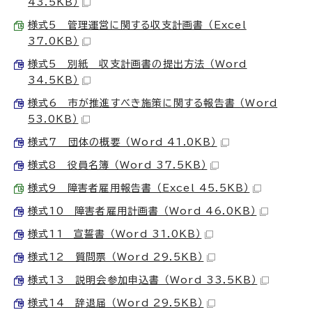
43.5KB）
様式5 管理運営に関する収支計画書 （Excel
37.0KB）
様式5 別紙 収支計画書の提出方法 （Word
34.5KB）
様式6 市が推進すべき施策に関する報告書 （Word
53.0KB）
様式7 団体の概要 （Word 41.0KB）
様式8 役員名簿 （Word 37.5KB）
様式9 障害者雇用報告書 （Excel 45.5KB）
様式10 障害者雇用計画書 （Word 46.0KB）
様式11 宣誓書 （Word 31.0KB）
様式12 質問票 （Word 29.5KB）
様式13 説明会参加申込書 （Word 33.5KB）
様式14 辞退届 （Word 29.5KB）