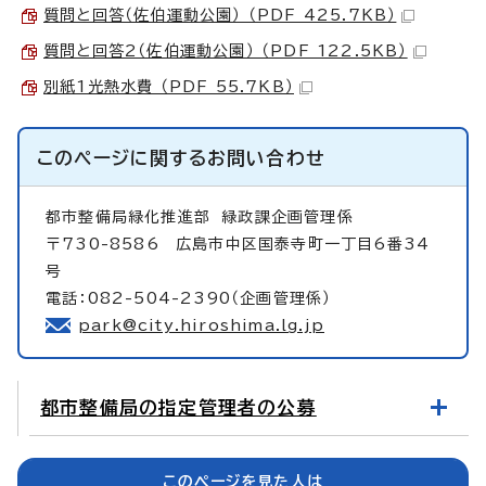
質問と回答（佐伯運動公園） （PDF 425.7KB）
質問と回答2（佐伯運動公園） （PDF 122.5KB）
別紙1光熱水費 （PDF 55.7KB）
このページに関する
お問い合わせ
都市整備局緑化推進部
緑政課企画管理係
〒730-8586 広島市中区国泰寺町一丁目6番34
号
電話：082-504-2390（企画管理係）
park@city.hiroshima.lg.jp
都市整備局の指定管理者の公募
このページを見た人は