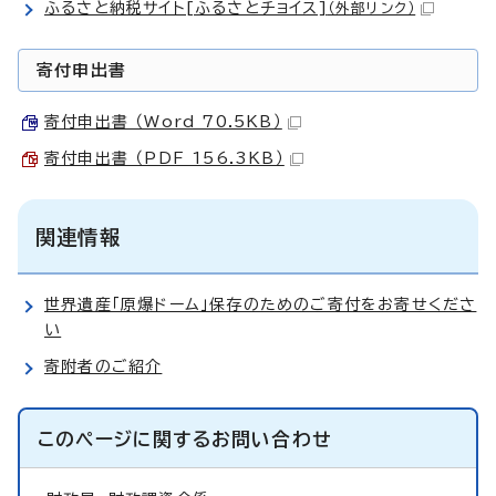
ふるさと納税サイト[ふるさとチョイス]
（外部リンク）
寄付申出書
寄付申出書 （Word 70.5KB）
寄付申出書 （PDF 156.3KB）
関連情報
世界遺産「原爆ドーム」保存のためのご寄付をお寄せくださ
い
寄附者のご紹介
このページに関する
お問い合わせ