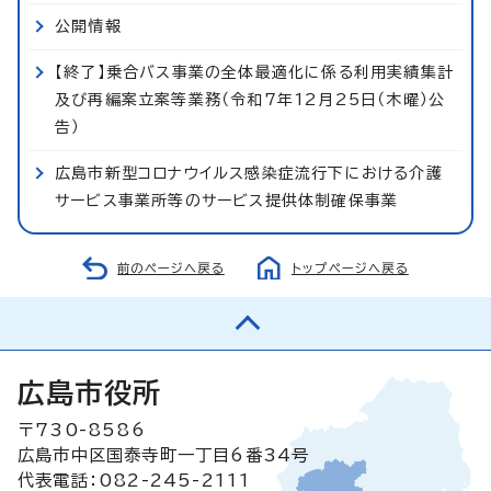
公開情報
【終了】乗合バス事業の全体最適化に係る利用実績集計
及び再編案立案等業務（令和7年12月25日（木曜）公
告）
広島市新型コロナウイルス感染症流行下における介護
サービス事業所等のサービス提供体制確保事業
前のページへ戻る
トップページへ戻る
広島市役所
〒730-8586
広島市中区国泰寺町一丁目6番34号
代表電話：082-245-2111