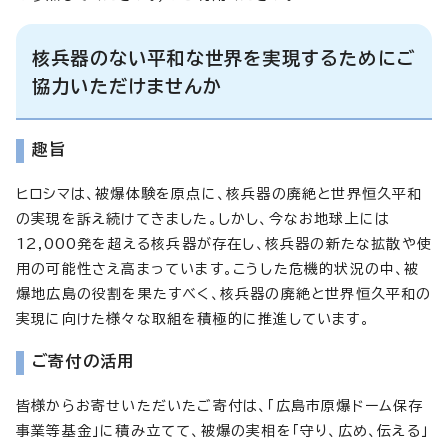
核兵器のない平和な世界を実現するためにご
協力いただけませんか
趣旨
ヒロシマは、被爆体験を原点に、核兵器の廃絶と世界恒久平和
の実現を訴え続けてきました。しかし、今なお地球上には
12,000発を超える核兵器が存在し、核兵器の新たな拡散や使
用の可能性さえ高まっています。こうした危機的状況の中、被
爆地広島の役割を果たすべく、核兵器の廃絶と世界恒久平和の
実現に向けた様々な取組を積極的に推進しています。
ご寄付の活用
皆様からお寄せいただいたご寄付は、「広島市原爆ドーム保存
事業等基金」に積み立てて、被爆の実相を「守り、広め、伝える」