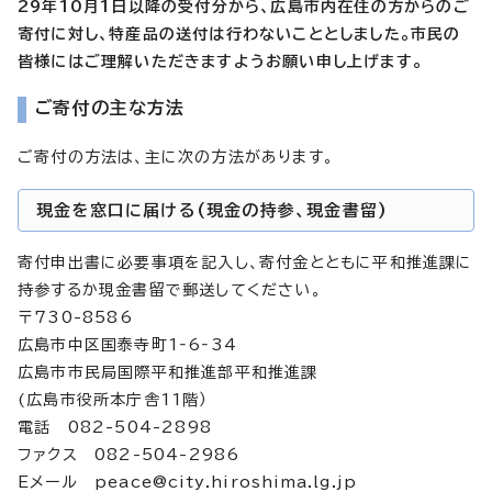
29年10月1日以降の受付分から、広島市内在住の方からのご
寄付に対し、特産品の送付は行わないこととしました。市民の
皆様にはご理解いただきますようお願い申し上げます。
ご寄付の主な方法
ご寄付の方法は、主に次の方法があります。
現金を窓口に届ける(現金の持参、現金書留)
寄付申出書に必要事項を記入し、寄付金とともに平和推進課に
持参するか現金書留で郵送してください。
〒730-8586
広島市中区国泰寺町1‐6‐34
広島市市民局国際平和推進部平和推進課
(広島市役所本庁舎11階）
電話 082-504-2898
ファクス 082-504-2986
Eメール
peace@city.hiroshima.lg.jp