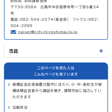
財政局
財政課資金係
〒730-8586 広島市中区国泰寺町一丁目6番34
号
電話：082-504-2074（資金係） ファクス：082-
504-2099
zaisei@city.hiroshima.lg.jp
市政
このページを見た人は
こんなページも見ています
被爆証言応答装置の製作に当たり、小・中・高校生が被
爆体験証言者から講話を聴き、質問作成に協力してい
ただきます
活動状況