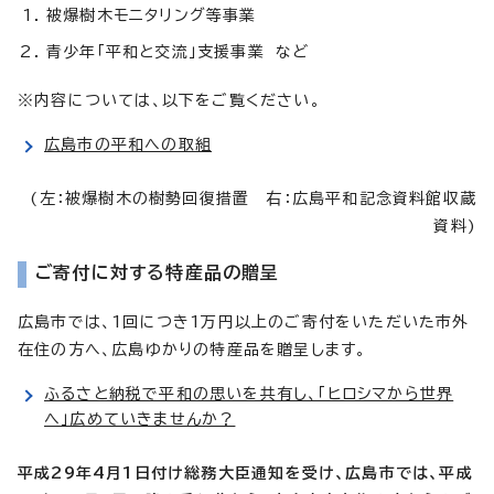
被爆樹木モニタリング等事業
青少年「平和と交流」支援事業 など
※内容については、以下をご覧ください。
広島市の平和への取組
(左：被爆樹木の樹勢回復措置 右：広島平和記念資料館収蔵
資料)
ご寄付に対する特産品の贈呈
広島市では、1回につき1万円以上のご寄付をいただいた市外
在住の方へ、広島ゆかりの特産品を贈呈します。
ふるさと納税で平和の思いを共有し、「ヒロシマから世界
へ」広めていきませんか？
平成29年4月1日付け総務大臣通知を受け、広島市では、平成