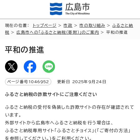
現在の位置：
トップページ
>
市政
>
市の取り組み
>
ふるさと納
税
>
広島市への「ふるさと納税（寄附）」のご案内
> 平和の推進
平和の推進
ページ番号
1046952
更新日
2025
年9月
24
日
ふるさと納税の詐欺サイトにご注意ください
ふるさと納税の受付を偽装した詐欺サイトの存在が確認されて
います。
外部サイトから広島市へふるさと納税を行う場合は、
ふるさと納税専用サイト「ふるさとチョイス」(「ご寄付の方法」
を参照してください。)をご利用ください。