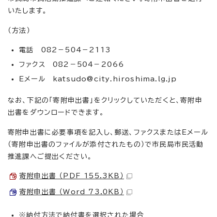
いたします。
（方法）
電話 082－504－2113
ファクス 082－504－2066
Eメール
katsudo@city.hiroshima.lg.jp
なお、下記の「寄附申出書」をクリックしていただくと、寄附申
出書をダウンロードできます。
寄附申出書に必要事項を記入し、郵送、ファクスまたはEメール
（寄附申出書のファイルが添付されたもの）で市民局市民活動
推進課へご提出ください。
寄附申出書 （PDF 155.3KB）
寄附申出書 （Word 73.0KB）
※納付方法で納付書を選択された場合