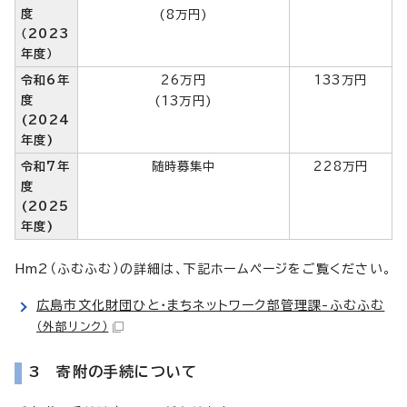
度
(8万円)
（2023
年度）
令和6年
26万円
133万円
度
(13万円)
(2024
年度)
令和7年
随時募集中
228万円
度
(2025
年度)
Hm2（ふむふむ）の詳細は、下記ホームページをご覧ください。
広島市文化財団ひと・まちネットワーク部管理課-ふむふむ
（外部リンク）
3 寄附の手続について