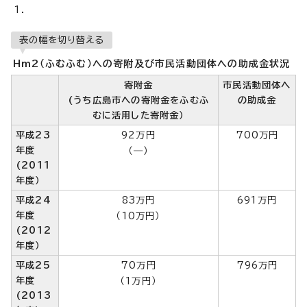
表の幅を切り替える
Hm2（ふむふむ）への寄附及び市民活動団体への助成金状況
寄附金
市民活動団体へ
(うち広島市への寄附金をふむふ
の助成金
むに活用した寄附金）
平成23
92万円
700万円
年度
（―）
(2011
年度）
平成24
83万円
691万円
年度
（10万円）
(2012
年度）
平成25
70万円
796万円
年度
（1万円）
(2013