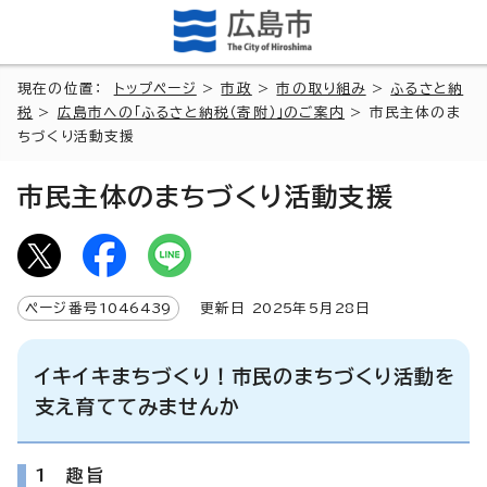
現在の位置：
トップページ
>
市政
>
市の取り組み
>
ふるさと納
税
>
広島市への「ふるさと納税（寄附）」のご案内
> 市民主体のま
ちづくり活動支援
市民主体のまちづくり活動支援
ページ番号
1046439
更新日
2025
年5月
28
日
イキイキまちづくり！市民のまちづくり活動を
支え育ててみませんか
1 趣旨