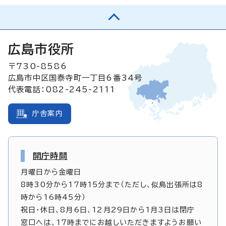
広島市役所
〒730-8586
広島市中区国泰寺町一丁目6番34号
代表電話：082-245-2111
庁舎案内
開庁時間
月曜日から金曜日
8時30分から17時15分まで（ただし、似島出張所は8
時から16時45分）
祝日・休日、8月6日、12月29日から1月3日は閉庁
窓口へは、17時までにお越しいただきますようお願い