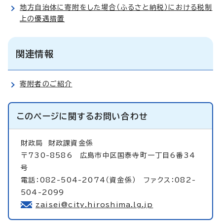
地方自治体に寄附をした場合（ふるさと納税）における税制
上の優遇措置
関連情報
寄附者のご紹介
このページに関する
お問い合わせ
財政局
財政課資金係
〒730-8586 広島市中区国泰寺町一丁目6番34
号
電話：082-504-2074（資金係） ファクス：082-
504-2099
zaisei@city.hiroshima.lg.jp