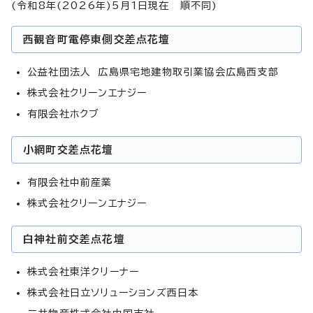
(令和8年(2026年)5月1日現在 順不同)
西観音町電停東側交差点花壇
公益社団法人 広島県宅地建物取引業協会広島西支部
株式会社クリーンエナジー
有限会社ホクブ
小網町交差点花壇
有限会社中前産業
株式会社クリーンエナジー
白神社前交差点花壇
株式会社東洋クリーナー
株式会社日立ソリューションズ西日本