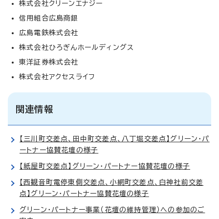
株式会社クリーンエナジー
信用組合広島商銀
広島電鉄株式会社
株式会社ひろぎんホールディングス
東洋証券株式会社
株式会社アクセスライフ
関連情報
【三川町交差点、田中町交差点、八丁堀交差点】グリーン・パ
ートナー協賛花壇の様子
【紙屋町交差点】グリーン・パートナー協賛花壇の様子
【西観音町電停東側交差点、小網町交差点、白神社前交差
点】グリーン・パートナー協賛花壇の様子
グリーン・パートナー事業（花壇の維持管理）への参加のご