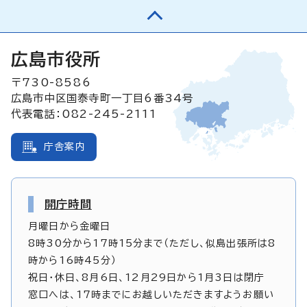
広島市役所
〒730-8586
広島市中区国泰寺町一丁目6番34号
代表電話：082-245-2111
庁舎案内
開庁時間
月曜日から金曜日
8時30分から17時15分まで（ただし、似島出張所は8
時から16時45分）
祝日・休日、8月6日、12月29日から1月3日は閉庁
窓口へは、17時までにお越しいただきますようお願い