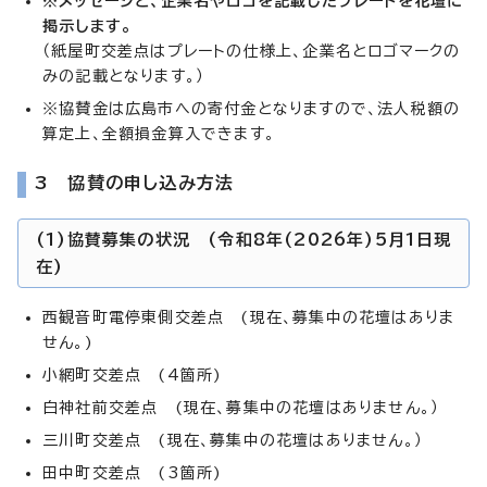
※メッセージと、企業名やロゴを記載したプレートを花壇に
掲示します。
（紙屋町交差点はプレートの仕様上、企業名とロゴマークの
みの記載となります。）
※協賛金は広島市への寄付金となりますので、法人税額の
算定上、全額損金算入できます。
3 協賛の申し込み方法
(1)協賛募集の状況 (令和8年(2026年)5月1日現
在)
西観音町電停東側交差点 (現在、募集中の花壇はありま
せん。)
小網町交差点 (4箇所)
白神社前交差点 (現在、募集中の花壇はありません。）
三川町交差点 (現在、募集中の花壇はありません。）
田中町交差点 (3箇所)