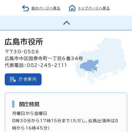
前のページへ戻る
トップページへ戻る
広島市役所
〒730-8586
広島市中区国泰寺町一丁目6番34号
代表電話：082-245-2111
庁舎案内
開庁時間
月曜日から金曜日
8時30分から17時15分まで（ただし、似島出張所は8
時から16時45分）