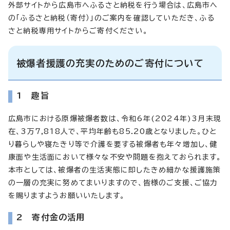
外部サイトから広島市へふるさと納税を行う場合は、広島市へ
の「ふるさと納税（寄付）」のご案内を確認していただき、ふる
さと納税専用サイトからご寄付ください。
被爆者援護の充実のためのご寄付について
1 趣旨
広島市における原爆被爆者数は、令和6年(2024年)3月末現
在、3万7,818人で、平均年齢も85.20歳となりました。ひと
り暮らしや寝たきり等で介護を要する被爆者も年々増加し、健
康面や生活面において様々な不安や問題を抱えておられます。
本市としては、被爆者の生活実態に即したきめ細かな援護施策
の一層の充実に努めてまいりますので、皆様のご支援、ご協力
を賜りますようお願いいたします。
2 寄付金の活用