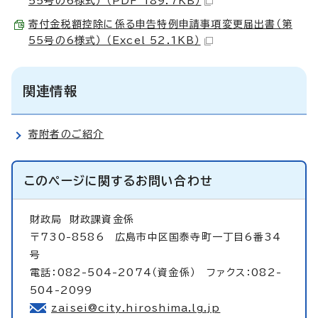
55号の6様式） （PDF 189.7KB）
寄付金税額控除に係る申告特例申請事項変更届出書（第
55号の6様式） （Excel 52.1KB）
関連情報
寄附者のご紹介
このページに関する
お問い合わせ
財政局
財政課資金係
〒730-8586 広島市中区国泰寺町一丁目6番34
号
電話：082-504-2074（資金係） ファクス：082-
504-2099
zaisei@city.hiroshima.lg.jp