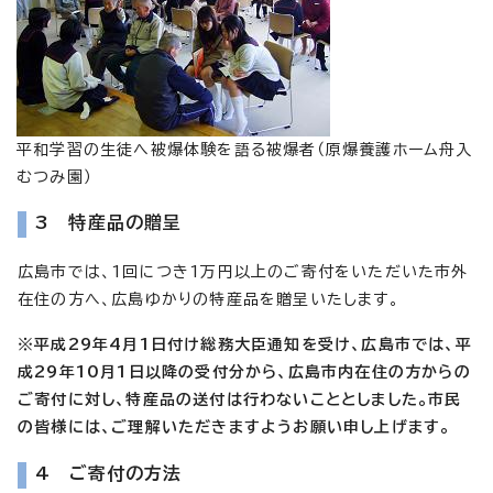
平和学習の生徒へ被爆体験を語る被爆者（原爆養護ホーム舟入
むつみ園）
3 特産品の贈呈
広島市では、1回につき1万円以上のご寄付をいただいた市外
在住の方へ、広島ゆかりの特産品を贈呈いたします。
※平成29年4月1日付け総務大臣通知を受け、広島市では、平
成29年10月1日以降の受付分から、広島市内在住の方からの
ご寄付に対し、特産品の送付は行わないこととしました。市民
の皆様には、ご理解いただきますようお願い申し上げます。
4 ご寄付の方法