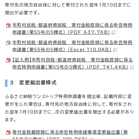
寄付先の地方自治体に対して寄付された翌年1月10日までに
提出が必要です。
市町村民税・都道府県民税 寄付金税控除に係る申告特例
申請書（第55号の5様式） （PDF 637.7KB）
市町村民税・都道府県民税 寄付金税控除に係る申告特例
申請書（第55号の5様式） （Excel 110.0KB）
【記入例】市町村民税・都道府県民税 寄付金税控除に係る
申告特例申請書（第55号の5様式） （PDF 741.4KB）
3 変更届出書様式
ふるさと納税ワンストップ特例申請書を提出後、記載内容に変
更が生じた場合は、寄付先の地方自治体に対して、寄付をされ
た翌年1月10日までに、次の変更届出書を提出する必要があり
ます。
寄付金税額控除に係る申告特例申請事項変更届出書（第