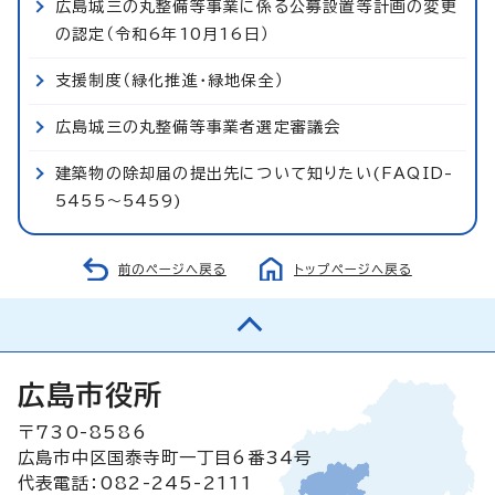
広島城三の丸整備等事業に係る公募設置等計画の変更
の認定（令和6年10月16日）
支援制度（緑化推進・緑地保全）
広島城三の丸整備等事業者選定審議会
建築物の除却届の提出先について知りたい(FAQID-
5455～5459)
前のページへ戻る
トップページへ戻る
広島市役所
〒730-8586
広島市中区国泰寺町一丁目6番34号
代表電話：082-245-2111