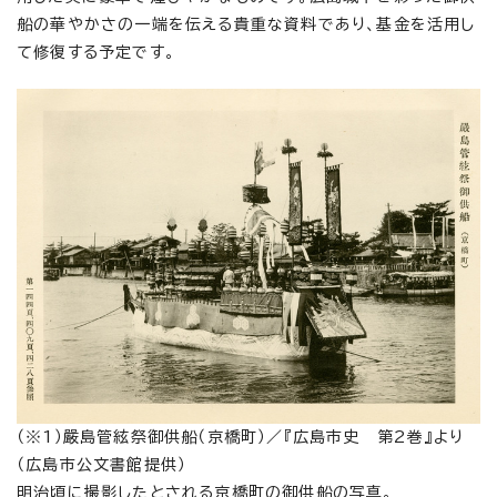
船の華やかさの一端を伝える貴重な資料であり、基金を活用し
て修復する予定です。
（※1）嚴島管絃祭御供船（京橋町）／『広島市史 第2巻』より
（広島市公文書館提供）
明治頃に撮影したとされる京橋町の御供船の写真。