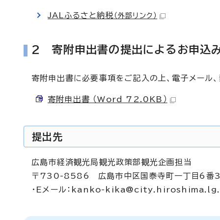
JALふるさと納税
（外部リンク）
2 寄附申出書の提出によるお申込
寄附申出書に必要事項をご記入の上、電子メール、
寄附申出書 （Word 72.0KB）
提出先
広島市経済観光局観光政策部観光企画担当
〒730-8586 広島市中区国泰寺町一丁目6番
・Eメール：
kanko-kika@city.hiroshima.lg.