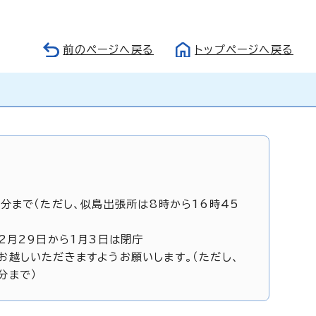
前のページへ戻る
トップページへ戻る
5分まで（ただし、似島出張所は8時から16時45
12月29日から1月3日は閉庁
お越しいただきますようお願いします。（ただし、
分まで）