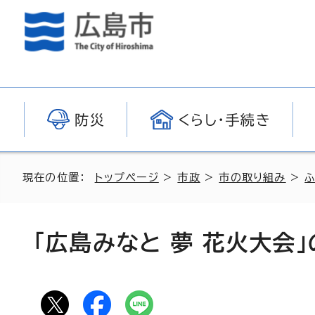
防災
くらし・手続き
現在の位置：
トップページ
>
市政
>
市の取り組み
>
「広島みなと 夢 花火大会