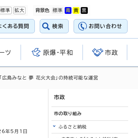
標準
拡大
背景色
よくある質問
検索
お問い合わせ
ーツ
原爆・平和
市政
 「広島みなと 夢 花火大会」の持続可能な運営
市政
市の取り組み
ふるさと納税
26
年5月1日