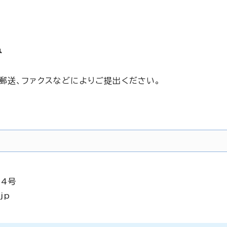
み
郵送、ファクスなどによりご提出ください。
34号
jp