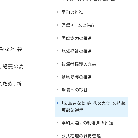
平和の推進
原爆ドームの保存
国際協力の推進
みなと 夢
地域福祉の推進
被爆者援護の充実
、経費の高
動物愛護の推進
くため、新
環境への取組
「広島みなと 夢 花火大会」の持続
可能な運営
平和大通りの利活用の推進
公共花壇の維持管理