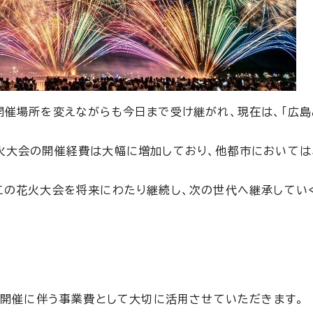
開催場所を変えながらも今日まで受け継がれ、現在は、「広島
火大会の開催経費は大幅に増加しており、他都市においては
この花火大会を将来にわたり継続し、次の世代へ継承してい
」の開催に伴う事業費として大切に活用させていただきます。