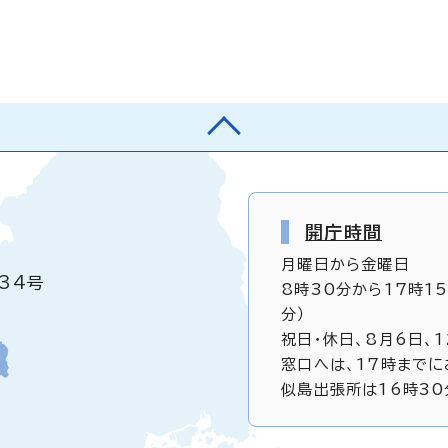
開庁時間
月曜日から金曜日
34号
8時30分から17時1
分）
祝日・休日、8月6日、
窓口へは、17時までに
似島出張所は16時30