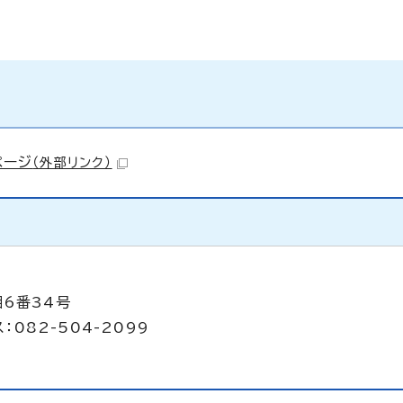
ページ
（外部リンク）
目6番34号
：082-504-2099