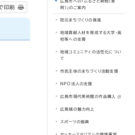
広島市への「ふるさと納税（寄
で印刷
附）」のご案内
防災まちづくりの推進
地域貢献人材を育成する大学・高
校等への支援
地域コミュニティの活性化につい
て
市民主体のまちづくり活動支援
NPO法人の支援
広島市現代美術館の作品購入
広島城の魅力向上
スポーツの振興
サッカースタジアムの管理運営