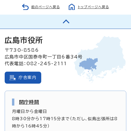
前のページへ戻る
トップページへ戻る
広島市役所
〒730-8586
広島市中区国泰寺町一丁目6番34号
代表電話：082-245-2111
庁舎案内
開庁時間
月曜日から金曜日
8時30分から17時15分まで（ただし、似島出張所は8
時から16時45分）