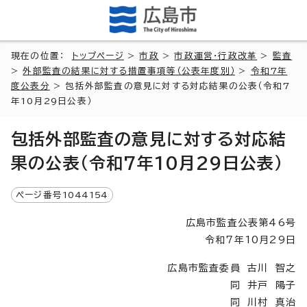
現在の位置：
トップページ
>
市政
>
市政運営・行政改革
>
監査
>
外部監査の結果に対する措置事項等（公表年度別）
>
令和7年
度公表分
> 包括外部監査の意見に対する対応結果の公表（令和7
年10月29日公表）
包括外部監査の意見に対する対応結
果の公表（令和7年10月29日公表）
ページ番号
1044154
広島市監査公表第46号
令和7年10月29日
広島市監査委員 古川 智之
同 井戸 陽子
同 川村 真治