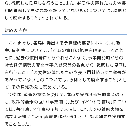
ら、徹底した見直しを行うこと。また、必要性の薄れたものや長
期間継続しても効果があがっていないものについては、原則と
して廃止すること」とされている。
対応の内容
これまでも、各局に発出する予算編成要領において、補助
金、負担金については、「行政の責任の範囲を明確にするとと
もに、過去の慣例等にとらわれることなく、事業開始時からの
社会経済情勢の変化や事業効果等の観点から、徹底した見直し
を行うこと」、「必要性の薄れたものや長期間継続しても効果が
あがっていないものについては、原則として廃止すること」とし
て、その周知啓発に努めている。
今後は、監査の意見を受けて、本市が実施する補助事業のう
ち、政策的要素の強い「事業補助」及び「イベント等補助」につい
ては、毎年度、翌年度の予算要求時に、これまでの補助実績を
踏まえた補助金評価調書を作成・提出させ、効果測定を実施す
ることとした。