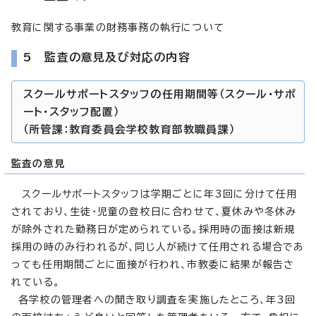
教育に関する事業の財務事務の執行について
5 監査の意見及び対応の内容
スクールサポートスタッフの任用期間等（スクール・サポ
ート・スタッフ配置）
（所管課：教育委員会学校教育部教職員課）
監査の意見
スクールサポートスタッフは学期ごとに年3回に分けて任用
されており、生徒・児童の登校日に合わせて、夏休みや冬休み
が除外された勤務日が定められている。採用時の面接は新規
採用の時のみ行われるが、同じ人が続けて任用される場合であ
っても任用期間ごとに面接が行われ、市教委に結果が報告さ
れている。
各学校の管理者への聞き取り調査を実施したところ、年3回