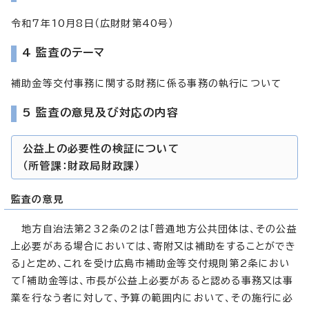
令和7年10月8日（広財財第40号）
4 監査のテーマ
補助金等交付事務に関する財務に係る事務の執行について
5 監査の意見及び対応の内容
公益上の必要性の検証について
（所管課：財政局財政課）
監査の意見
地方自治法第232条の2は「普通地方公共団体は、その公益
上必要がある場合においては、寄附又は補助をすることができ
る」と定め、これを受け広島市補助金等交付規則第2条におい
て「補助金等は、市長が公益上必要があると認める事務又は事
業を行なう者に対して、予算の範囲内において、その施行に必