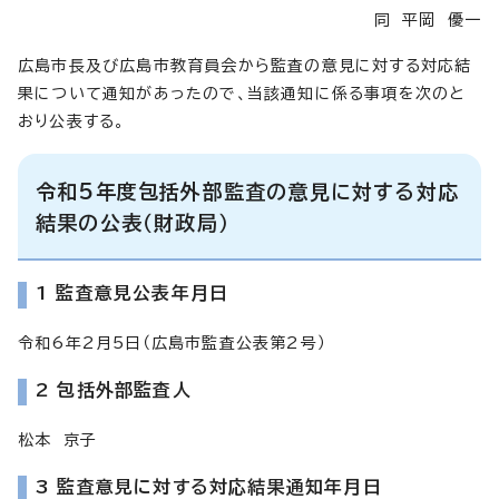
同 平岡 優一
広島市長及び広島市教育員会から監査の意見に対する対応結
果について通知があったので、当該通知に係る事項を次のと
おり公表する。
令和5年度包括外部監査の意見に対する対応
結果の公表（財政局）
1 監査意見公表年月日
令和6年2月5日（広島市監査公表第2号）
2 包括外部監査人
松本 京子
3 監査意見に対する対応結果通知年月日