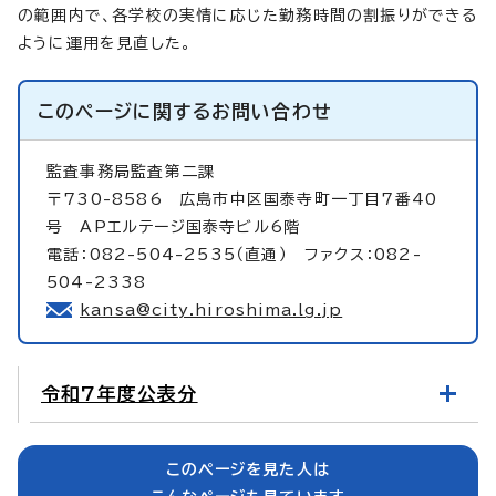
の範囲内で、各学校の実情に応じた勤務時間の割振りができる
ように運用を見直した。
このページに関する
お問い合わせ
監査事務局監査第二課
〒730-8586 広島市中区国泰寺町一丁目7番40
号 APエルテージ国泰寺ビル6階
電話：082-504-2535（直通） ファクス：082-
504-2338
kansa@city.hiroshima.lg.jp
令和7年度公表分
このページを見た人は