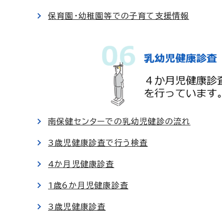
保育園・幼稚園等での子育て支援情報
南保健センターでの乳幼児健診の流れ
3歳児健康診査で行う検査
4か月児健康診査
1歳6か月児健康診査
3歳児健康診査