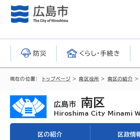
防災
くらし・手続き
現在の位置：
トップページ
>
南区役所
>
南区の紹介
南区
広島市
Hiroshima City Minami 
区の紹介
区政情