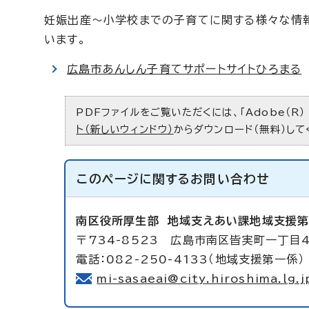
妊娠出産～小学校までの子育てに関する様々な情報
います。
広島市あんしん子育てサポートサイトひろまる
PDFファイルをご覧いただくには、「Adobe（R）
ト（新しいウィンドウ）
からダウンロード（無料）して
このページに関する
お問い合わせ
南区役所厚生部
地域支えあい課地域支援
〒734-8523 広島市南区皆実町一丁目
電話：082-250-4133（地域支援第一係）
mi-sasaeai@city.hiroshima.lg.j