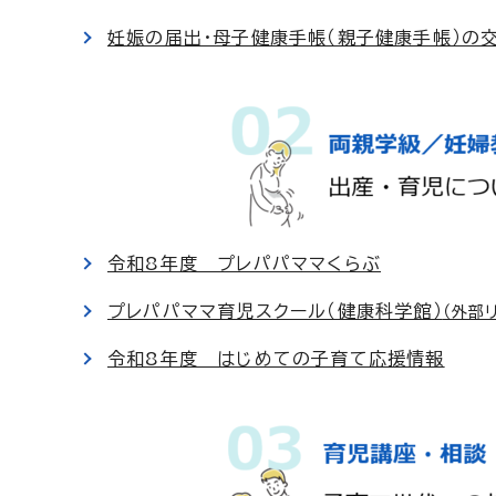
妊娠の届出・母子健康手帳（親子健康手帳）の
令和8年度 プレパパママくらぶ
プレパパママ育児スクール（健康科学館）
（外部
令和8年度 はじめての子育て応援情報