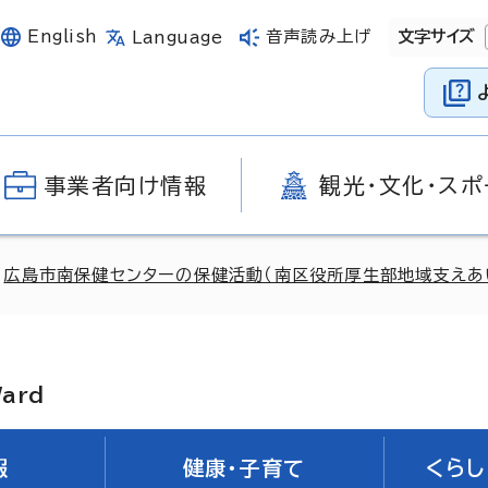
English
音声読み上げ
文字サイズ
Language
事業者向け情報
観光・文化・スポ
>
広島市南保健センターの保健活動（南区役所厚生部地域支えあ
Ward
報
健康・子育て
くらし