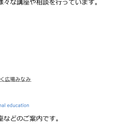
すく広場みなみ