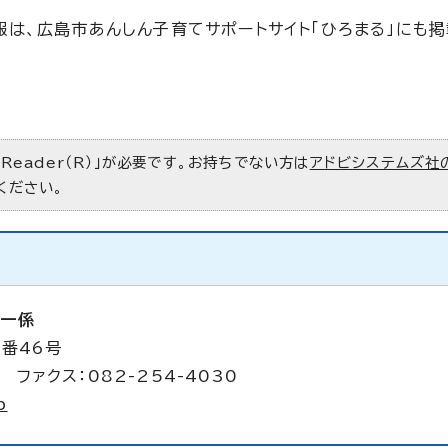
は、広島市あんしん子育てサポートサイト「ひろまる」にも
 Reader（R）」が必要です。お持ちでない方は
アドビシステムズ社
ください。
第一係
4番46号
 ファクス：082-254-4030
p