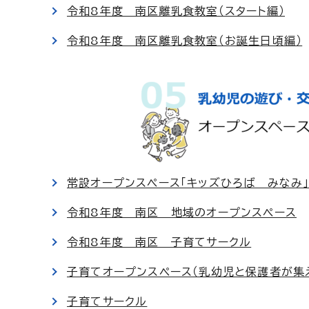
令和8年度 南区離乳食教室（スタート編）
令和8年度 南区離乳食教室（お誕生日頃編）
常設オープンスペース「キッズひろば みなみ
令和8年度 南区 地域のオープンスペース
令和8年度 南区 子育てサークル
子育てオープンスペース（乳幼児と保護者が集
子育てサークル