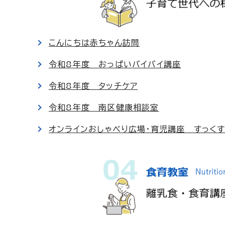
こんにちは赤ちゃん訪問
令和8年度 おっぱいバイバイ講座
令和8年度 タッチケア
令和8年度 南区健康相談室
オンラインおしゃべり広場・育児講座 すっく