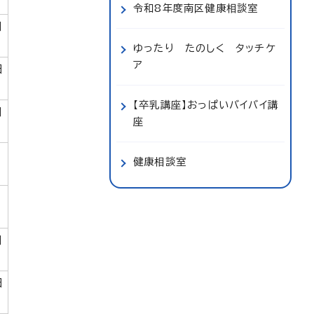
令和8年度南区健康相談室
日
ゆったり たのしく タッチケ
ア
日
【卒乳講座】おっぱいバイバイ講
日
座
健康相談室
日
日