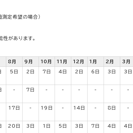
重測定希望の場合）
能性があります。
月
8月
9月
10月
11月
12月
1月
2月
3月
日
5日
2日
7日
4日
2日
6日
3日
3日
日
-
7日
-
-
-
-
-
-
17日
-
19日
-
14日
-
8日
-
日
20日
3日
1日
5日
3日
7日
4日
4日