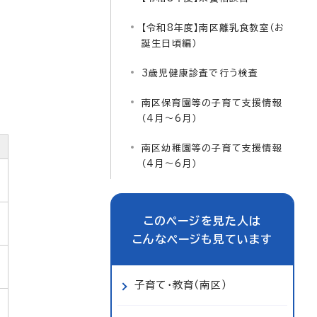
【令和8年度】南区離乳食教室（お
誕生日頃編）
3歳児健康診査で行う検査
南区保育園等の子育て支援情報
（4月～6月）
南区幼稚園等の子育て支援情報
（4月～6月）
このページを見た人は
こんなページも見ています
子育て・教育（南区）