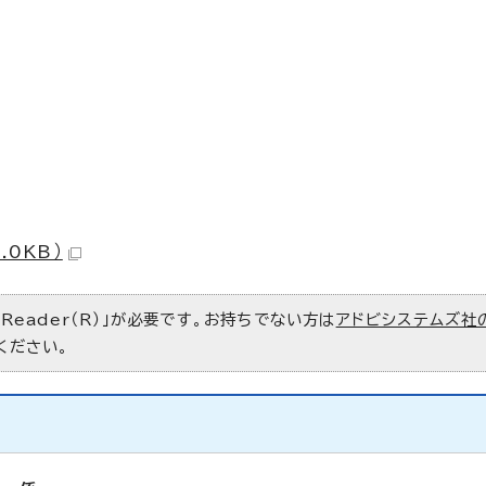
.0KB）
 Reader（R）」が必要です。お持ちでない方は
アドビシステムズ社
ください。