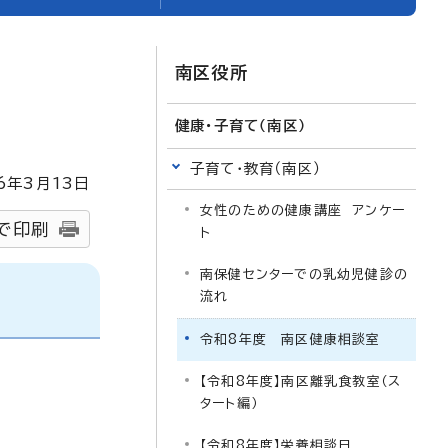
南区役所
健康・子育て（南区）
子育て・教育（南区）
6
年3月
13
日
女性のための健康講座 アンケー
で印刷
ト
南保健センターでの乳幼児健診の
流れ
令和8年度 南区健康相談室
【令和8年度】南区離乳食教室（ス
タート編）
【令和8年度】栄養相談日