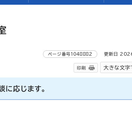
室
ページ番号
1048882
更新日
202
大きな文字
印刷
談に応じます。