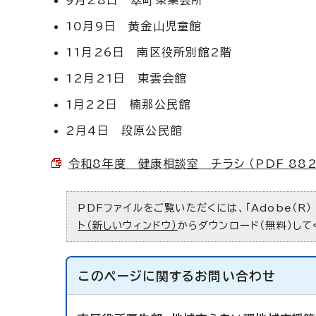
9月28日 翠町東集会所
10月9日 黄金山児童館
11月26日 南区役所別館2階
12月21日 東雲会館
1月22日 楠那公民館
2月4日 段原公民館
令和8年度 健康相談室 チラシ （PDF 882
PDFファイルをご覧いただくには、「Adobe（R）
ト（新しいウィンドウ）
からダウンロード（無料）して
このページに関する
お問い合わせ