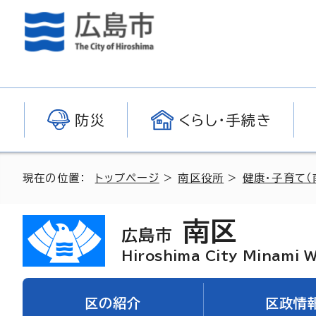
防災
くらし・手続き
現在の位置：
トップページ
>
南区役所
>
健康・子育て（
南区
広島市
Hiroshima City Minami 
区の紹介
区政情