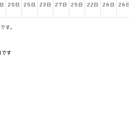
日
28日
25日
23日
27日
25日
22日
26日
26
です。
日です