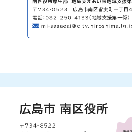
南区役所厚生部
地域支えあい課地域支援
〒734-8523 広島市南区皆実町一丁目
電話：082-250-4133（地域支援第一係）
mi-sasaeai@city.hiroshima.lg.j
広島市 南区役所
〒734-8522