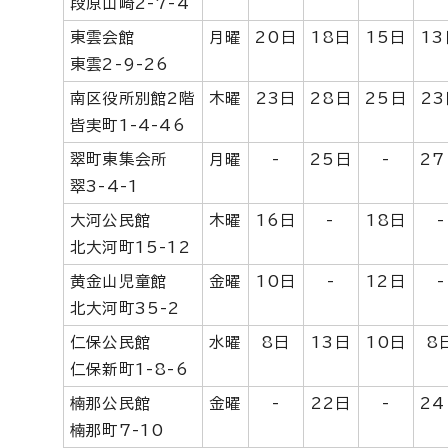
段原山崎2-7-4
東雲会館
月曜
20日
18日
15日
13
東雲2-9-26
南区役所別館2階
木曜
23日
28日
25日
23
皆実町1-4-46
翠町東集会所
月曜
-
25日
-
27
翠3-4-1
大河公民館
木曜
16日
-
18日
-
北大河町15-12
黄金山児童館
金曜
10日
-
12日
-
北大河町35-2
仁保公民館
水曜
8日
13日
10日
8
仁保新町1-8-6
楠那公民館
金曜
-
22日
-
24
楠那町7-10