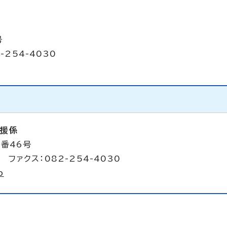
号
-254-4030
支援係
4番46号
 ファクス：082-254-4030
p