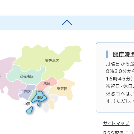
開庁時
月曜日から
8時30分か
16時45分）
※祝日・休日
※窓口へは、
す。（ただし
サイトマップ
RSS配信に