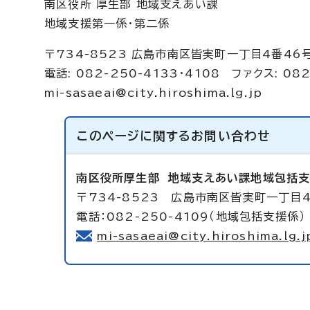
南区役所 厚生部 地域支えあい課
地域支援第一係・第二係
〒734-8523 広島市南区皆実町一丁目4番46
電話: 082-250-4133・4108 ファクス: 082
mi-sasaeai@city.hiroshima.lg.jp
このページに関する
お問い合わせ
南区役所厚生部
地域支えあい課地域包括
〒734-8523 広島市南区皆実町一丁目
電話：082-250-4109（地域包括支援係）
mi-sasaeai@city.hiroshima.lg.j