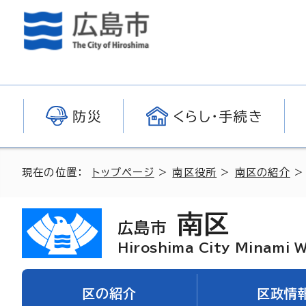
防災
くらし・手続き
現在の位置：
トップページ
>
南区役所
>
南区の紹介
南区
広島市
Hiroshima City Minami 
区の紹介
区政情