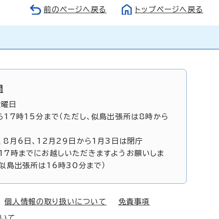
前のページへ戻る
トップページへ戻る
間
金曜日
ら17時15分まで（ただし、似島出張所は8時から
、8月6日、12月29日から1月3日は閉庁
17時までにお越しいただきますようお願いしま
、似島出張所は16時30分まで）
個人情報の取り扱いについて
免責事項
ついて