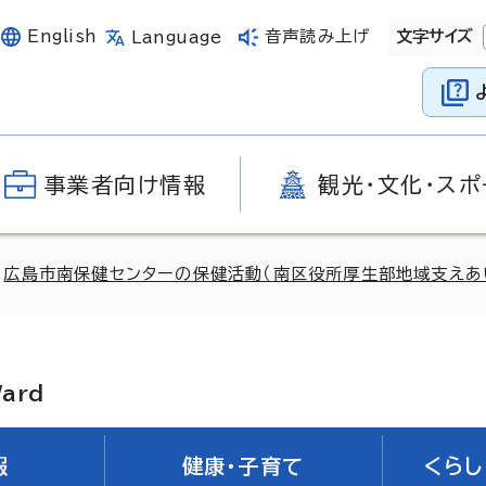
English
音声読み上げ
文字サイズ
Language
事業者向け情報
観光・文化・スポ
>
広島市南保健センターの保健活動（南区役所厚生部地域支えあ
Ward
報
健康・子育て
くらし