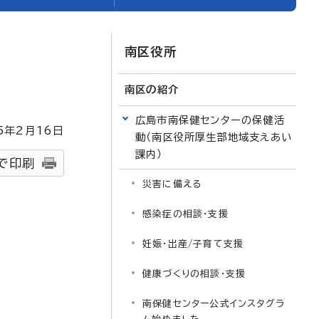
南区役所
南区の紹介
広島市南保健センターの保健活
5
年2月
16
日
動（南区役所厚生部地域支えあい
課内）
で印刷
災害に備える
感染症の相談・支援
妊娠・出産/子育て支援
健康づくりの相談・支援
南保健センター公式インスタグラ