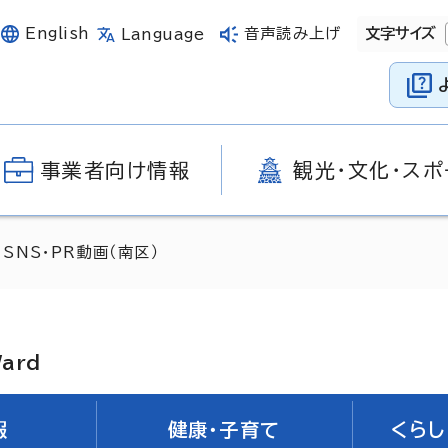
English
音声読み上げ
文字サイズ
Language
事業者向け情報
観光・文化・スポ
 SNS・PR動画（南区）
Ward
報
健康・子育て
くらし