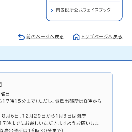
南区役所公式フェイスブック
前のページへ戻る
トップページへ戻る
間
金曜日
ら17時15分まで（ただし、似島出張所は8時から
、8月6日、12月29日から1月3日は閉庁
17時までにお越しいただきますようお願いしま
、似島出張所は16時30分まで）