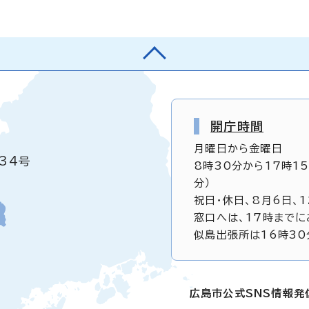
開庁時間
月曜日から金曜日
34号
8時30分から17時1
分）
祝日・休日、8月6日、
窓口へは、17時までに
似島出張所は16時30
広島市公式SNS情報発