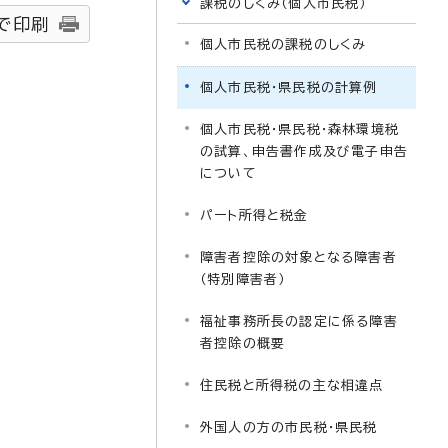
課税のしくみ（個人市民税）
で印刷
個人市民税の課税のしくみ
個人市民税・県民税の計算例
個人市民税・県民税・森林環境税
の試算、申告書作成及び電子申告
について
パート所得と税金
障害者控除の対象となる障害者
（特別障害者）
福祉事務所長の認定に係る障害
者控除の概要
住民税と所得税の主な相違点
外国人の方の市民税・県民税