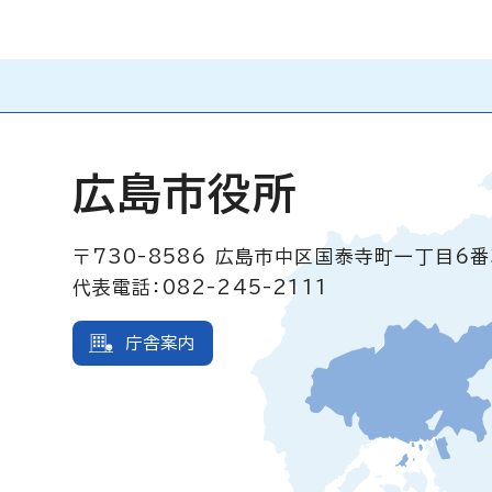
広島市役所
〒730-8586
広島市中区国泰寺町一丁目6番
代表電話：082-245-2111
庁舎案内