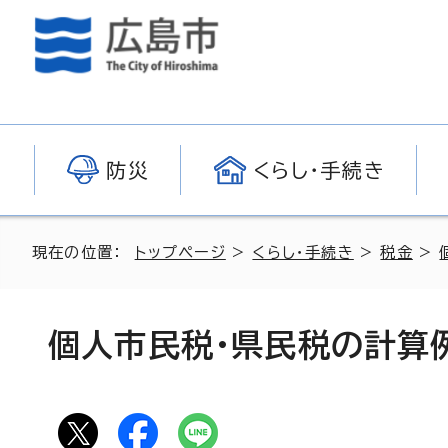
防災
くらし・手続き
現在の位置：
トップページ
>
くらし・手続き
>
税金
>
個人市民税・県民税の計算