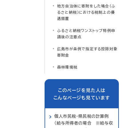
地方自治体に寄附をした場合（ふ
るさと納税）における税制上の優
遇措置
ふるさと納税ワンストップ特例申
請後の注意点
広島市が条例で指定する控除対象
寄附金
森林環境税
このページを見た人は
こんなページも見ています
個人市民税・県民税の計算例
（給与所得者の場合 ※給与収