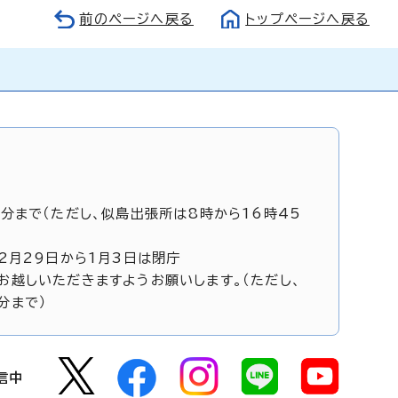
前のページへ戻る
トップページへ戻る
5分まで（ただし、似島出張所は8時から16時45
12月29日から1月3日は閉庁
お越しいただきますようお願いします。（ただし、
分まで）
信中