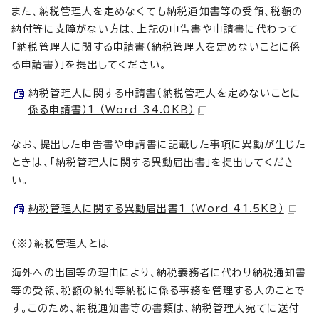
また、納税管理人を定めなくても納税通知書等の受領、税額の
納付等に支障がない方は、上記の申告書や申請書に代わって
「納税管理人に関する申請書（納税管理人を定めないことに係
る申請書）」を提出してください。
納税管理人に関する申請書（納税管理人を定めないことに
係る申請書）1 （Word 34.0KB）
なお、提出した申告書や申請書に記載した事項に異動が生じた
ときは、「納税管理人に関する異動届出書」を提出してくださ
い。
納税管理人に関する異動届出書1 （Word 41.5KB）
（※）
納税管理人とは
海外への出国等の理由により、納税義務者に代わり納税通知書
等の受領、税額の納付等納税に係る事務を管理する人のことで
す。このため、納税通知書等の書類は、納税管理人宛てに送付