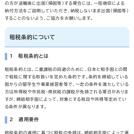
の方が退職後に出国（帰国等）する場合には、一括徴収による
納付方法をご説明していただき、納税しないまま出国（帰国等）
することのないよう、ご協力をお願いします。
租税条約について
1 租税条約とは
租税条約とは、二重課税の回避のために、日本と相手国との間
で租税に関する取扱いを定めた条約です。条約を締結している
国からの留学生や事業修習者等で、一定の条件を満たしている
方は所得税や市民税・県民税の課税が免除される場合がありま
すが、締結相手国によって、対象とする税目や所得等定めてい
る条件が異なります。
2 適用要件
租税条約の適用に基づく租税の免除は、締結相手国によって適