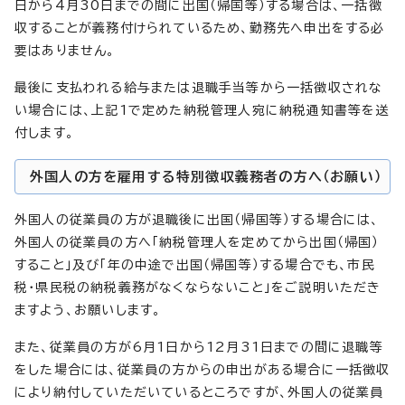
日から4月30日までの間に出国（帰国等）する場合は、一括徴
収することが義務付けられているため、勤務先へ申出をする必
要はありません。
最後に支払われる給与または退職手当等から一括徴収されな
い場合には、上記1で定めた納税管理人宛に納税通知書等を送
付します。
外国人の方を雇用する特別徴収義務者の方へ（お願い）
外国人の従業員の方が退職後に出国（帰国等）する場合には、
外国人の従業員の方へ「納税管理人を定めてから出国（帰国）
すること」及び「年の中途で出国（帰国等）する場合でも、市民
税・県民税の納税義務がなくならないこと」をご説明いただき
ますよう、お願いします。
また、従業員の方が6月1日から12月31日までの間に退職等
をした場合には、従業員の方からの申出がある場合に一括徴収
により納付していただいているところですが、外国人の従業員