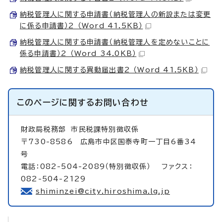
納税管理人に関する申請書（納税管理人の新設または変更
に係る申請書）2 （Word 41.5KB）
納税管理人に関する申請書（納税管理人を定めないことに
係る申請書）2 （Word 34.0KB）
納税管理人に関する異動届出書2 （Word 41.5KB）
このページに関する
お問い合わせ
財政局税務部
市民税課特別徴収係
〒730-8586 広島市中区国泰寺町一丁目6番34
号
電話：082-504-2089（特別徴収係） ファクス：
082-504-2129
shiminzei@city.hiroshima.lg.jp