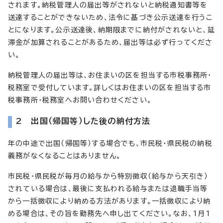
されます。納税管理人の届出等がされないと納税通知書等を
送達することができないため、法令に基づき公示送達を行うこ
とになります。公示送達後、納期限までに納付がされないと、延
滞金が加算されることがあるため、届出等は必ず行ってくださ
い。
納税管理人の届出等は、お住まいの区を担当する市税事務所・
税務室で受付しています。詳しくはお住まいの区を担当する市
税事務所・税務室へお問い合わせください。
2 出国（帰国等）した後の納付方法
年の中途で出国（帰国等）する場合でも、市民税・県民税の納税
義務がなくなることはありません。
市民税・県民税が毎月の給与から特別徴収（給与から天引き）
されている場合は、最後に支払われる給与または退職手当等
から一括徴収により納める方法があります。一括徴収により納
める場合は、その旨を勤務先へ申し出てください。なお、1月1