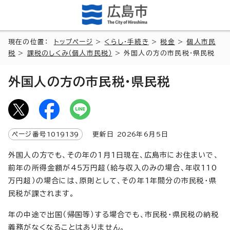
現在の位置：
トップページ
>
くらし・手続き
>
税金
>
個人市民
税
>
課税のしくみ（個人市民税）
> 外国人の方の市民税・県民税
外国人の方の市民税・県民税
ページ番号
1019139
更新日
2026
年6月5日
外国人の方でも、その年の1月1日現在、広島市にお住まいで、
前年の所得金額が45万円超（給与収入のみの場合、年収110
万円超）の場合には、原則として、その年1年間分の市民税・県
民税が課されます。
年の中途で出国（帰国等）する場合でも、市民税・県民税の納税
義務がなくなることはありません。