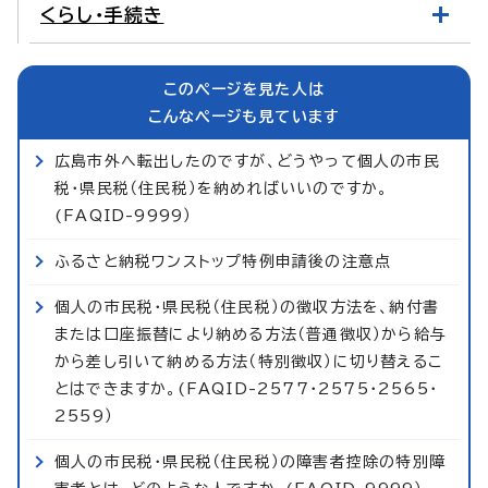
くらし・手続き
このページを見た人は
こんなページも見ています
広島市外へ転出したのですが、どうやって個人の市民
税・県民税（住民税）を納めればいいのですか。
(FAQID-9999）
ふるさと納税ワンストップ特例申請後の注意点
個人の市民税・県民税（住民税）の徴収方法を、納付書
または口座振替により納める方法（普通徴収）から給与
から差し引いて納める方法（特別徴収）に切り替えるこ
とはできますか。(FAQID-2577・2575・2565・
2559）
個人の市民税・県民税（住民税）の障害者控除の特別障