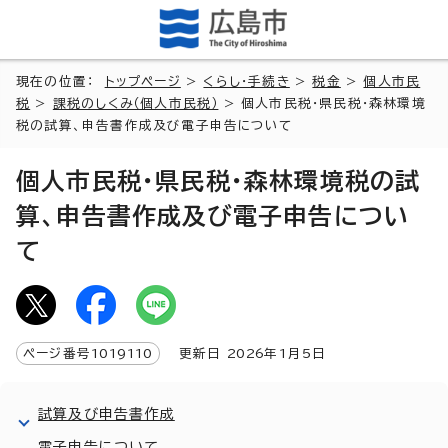
現在の位置：
トップページ
>
くらし・手続き
>
税金
>
個人市民
税
>
課税のしくみ（個人市民税）
> 個人市民税・県民税・森林環境
税の試算、申告書作成及び電子申告について
個人市民税・県民税・森林環境税の試
算、申告書作成及び電子申告につい
て
ページ番号
1019110
更新日
2026
年1月5日
試算及び申告書作成
電子申告について