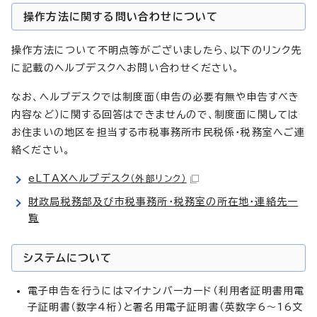
操作方法に関する問い合わせについて
操作方法について不明点等がございましたら、以下のリンク先
に記載のヘルプデスクへお問い合わせください。
なお、ヘルプデスクでは制度面（申告の必要有無や申告すべき
内容など）に関する回答はできませんので、制度面に関しては
お住まいの地区を担当する市税事務所市民税係・税務室へご連
絡ください。
eLTAXヘルプデスク
（外部リンク）
財政局税務部及び市税事務所・税務室の所在地・連絡先一
覧
システムについて
電子申告を行うにはマイナンバーカード（利用者証明書用電
子証明書（数字4桁）と署名用電子証明書（英数字6～16文