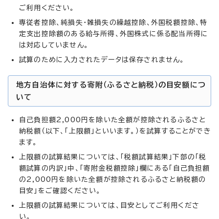
ご利用ください。
専従者控除、純損失・雑損失の繰越控除、外国税額控除、特
定支出控除額のある給与所得、外国株式に係る配当所得に
は対応していません。
試算のために入力されたデータは保存されません。
地方自治体に対する寄附（ふるさと納税）の目安額につ
いて
自己負担額2,000円を除いた全額が控除されるふるさと
納税額（以下、「上限額」といいます。）を試算することができ
ます。
上限額の試算結果については、「税額試算結果」下部の「税
額試算の内訳」中、「寄附金税額控除」欄にある「自己負担額
の2,000円を除いた全額が控除されるふるさと納税額の
目安」をご確認ください。
上限額の試算結果については、目安としてご利用くださ
い。