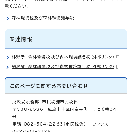
覧ください。
森林環境税及び森林環境譲与税
関連情報
林野庁 森林環境税及び森林環境譲与税
（外部リンク）
総務省 森林環境税及び森林環境譲与税
（外部リンク）
このページに関する
お問い合わせ
財政局税務部
市民税課市民税係
〒730-8586 広島市中区国泰寺町一丁目6番34
号
電話：082-504-2263（市民税係） ファクス：
082-504-2129