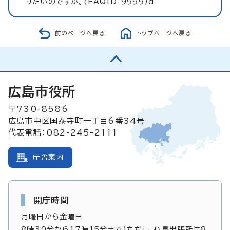
りたいのですが。(FAQID-9999）d
前のページへ戻る
トップページへ戻る
広島市役所
〒730-8586
広島市中区国泰寺町一丁目6番34号
代表電話：082-245-2111
庁舎案内
開庁時間
月曜日から金曜日
8時30分から17時15分まで（ただし、似島出張所は8