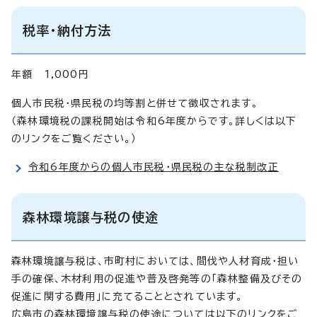
税率・納付方法
年額 1,000円
個人市民税・県民税の均等割と併せて徴収されます。
（森林環境税の課税開始は令和6年度からです。詳しくは以下
のリンクをご覧ください。）
令和6年度からの個人市民税・県民税の主な税制改正
森林環境譲与税の使途
森林環境譲与税は、市町村においては、間伐や人材育成・担い
手の確保、木材利用の促進や普及啓発等の「森林整備及びその
促進に関する費用」に充てることとされています。
広島市の森林環境譲与税の使途については以下のリンクをご