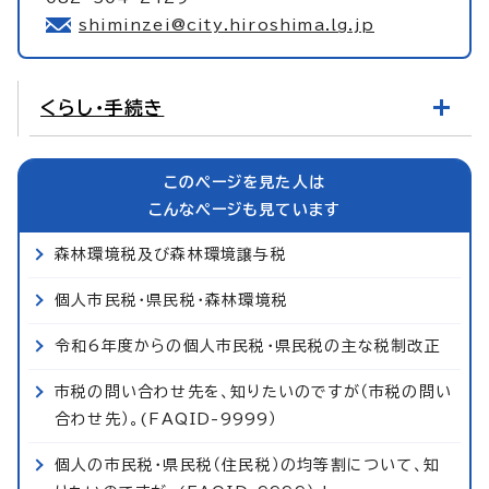
shiminzei@city.hiroshima.lg.jp
くらし・手続き
このページを見た人は
こんなページも見ています
森林環境税及び森林環境譲与税
個人市民税・県民税・森林環境税
令和6年度からの個人市民税・県民税の主な税制改正
市税の問い合わせ先を、知りたいのですが（市税の問い
合わせ先）。(FAQID-9999）
個人の市民税・県民税（住民税）の均等割について、知