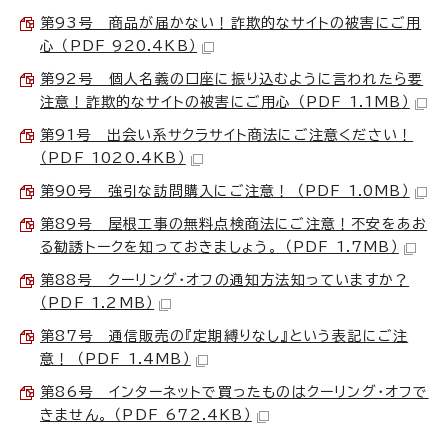
第93号 商品が届かない！詐欺的なサイトの被害にご用
心 （PDF 920.4KB）
第92号 個人名義の口座に振り込むように言われたら要
注意！詐欺的なサイトの被害にご用心 （PDF 1.1MB）
第91号 出会い系サクラサイト商法にご注意ください！
（PDF 1020.4KB）
第90号 強引な訪問購入にご注意！ （PDF 1.0MB）
第89号 屋根工事の無料点検商法にご注意！不安をあお
る勧誘トークを知っておきましょう。 （PDF 1.7MB）
第88号 クーリング・オフの通知方法知っていますか？
（PDF 1.2MB）
第87号 通信販売の『定期縛りなし』という表記にご注
意！ （PDF 1.4MB）
第86号 インターネットで買ったものはクーリング・オフで
きません。 （PDF 672.4KB）