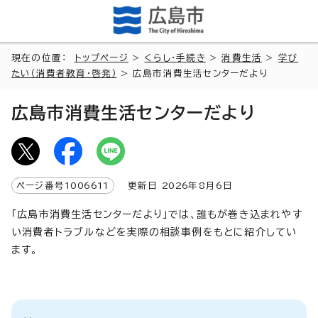
現在の位置：
トップページ
>
くらし・手続き
>
消費生活
>
学び
たい（消費者教育・啓発）
> 広島市消費生活センターだより
広島市消費生活センターだより
ページ番号
1006611
更新日
2026
年8月6日
「広島市消費生活センターだより」では、誰もが巻き込まれやす
い消費者トラブルなどを実際の相談事例をもとに紹介してい
ます。