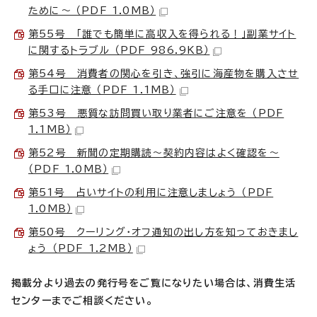
ために～ （PDF 1.0MB）
第55号 「誰でも簡単に高収入を得られる！」副業サイト
に関するトラブル （PDF 986.9KB）
第54号 消費者の関心を引き、強引に海産物を購入させ
る手口に注意 （PDF 1.1MB）
第53号 悪質な訪問買い取り業者にご注意を （PDF
1.1MB）
第52号 新聞の定期購読～契約内容はよく確認を～
（PDF 1.0MB）
第51号 占いサイトの利用に注意しましょう （PDF
1.0MB）
第50号 クーリング・オフ通知の出し方を知っておきまし
ょう （PDF 1.2MB）
掲載分より過去の発行号をご覧になりたい場合は、消費生活
センターまでご相談ください。