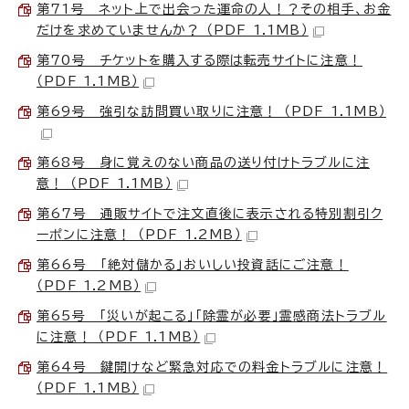
第71号 ネット上で出会った運命の人！？その相手、お金
だけを求めていませんか？ （PDF 1.1MB）
第70号 チケットを購入する際は転売サイトに注意！
（PDF 1.1MB）
第69号 強引な訪問買い取りに注意！ （PDF 1.1MB）
第68号 身に覚えのない商品の送り付けトラブルに注
意！ （PDF 1.1MB）
第67号 通販サイトで注文直後に表示される特別割引ク
ーポンに注意！ （PDF 1.2MB）
第66号 「絶対儲かる」おいしい投資話にご注意！
（PDF 1.2MB）
第65号 「災いが起こる」「除霊が必要」霊感商法トラブル
に注意！ （PDF 1.1MB）
第64号 鍵開けなど緊急対応での料金トラブルに注意！
（PDF 1.1MB）