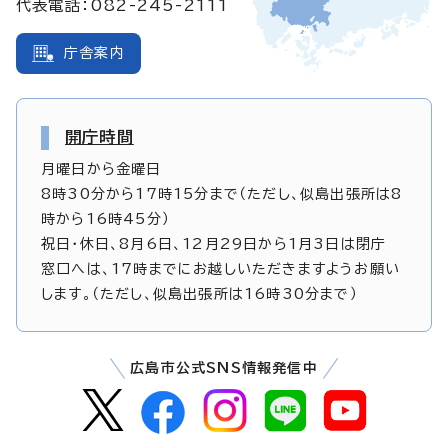
代表電話：082-245-2111
庁舎案内
開庁時間
月曜日から金曜日
8時30分から17時15分まで（ただし、似島出張所は8
時から16時45分）
祝日・休日、8月6日、12月29日から1月3日は閉庁
窓口へは、17時までにお越しいただきますようお願い
します。（ただし、似島出張所は16時30分まで）
広島市公式SNS情報発信中