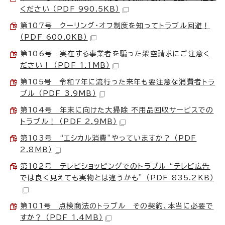
ください （PDF 990.5KB）
第107号 クーリング・オフ制度を知ってトラブル回避！
（PDF 600.0KB）
第106号 実在する事業者を騙った架空請求にご注意く
ださい！ （PDF 1.1MB）
第105号 令和7年に流行った来年も要注意な消費者トラ
ブル （PDF 3.9MB）
第104号 年末に向けた大掃除 不用品回収サービスでの
トラブル！ （PDF 2.9MB）
第103号 “エシカル消費”やっていますか？ （PDF
2.8MB）
第102号 テレビショッピングでのトラブル “テレビ広告
では良く見えても実物とは違うかも” （PDF 835.2KB）
第101号 点検商法のトラブル その契約、本当に必要で
すか？ （PDF 1.4MB）