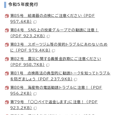
令和5年度発行
第85号 給湯器の点検にご注意ください （PDF
957.6KB）
第84号 SNS上の投資グループでの勧誘に注意！
（PDF 923.2KB）
第83号 スポーツジム等の契約トラブルにあわないため
に （PDF 979.4KB）
第82号 震災に関する義援金詐欺にご注意ください
（PDF 958.7KB）
第81号 点検商法の典型的に勧誘トークを知ってトラブル
を防ぎましょう （PDF 237.9KB）
第80号 海産物の電話勧誘トラブルに注意！ （PDF
956.2KB）
第79号 「○○ペイで返金します」に注意！ （PDF
923.2KB）