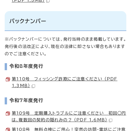
（PDF 1.5MB）
バックナンバー
※バックナンバーについては、発行当時のまま掲載しています。
発行後の法改正により、現在の法律に即さない場合もあります
のでご注意ください。
令和8年度発行
第110号 フィッシング詐欺にご注意ください （PDF
1.3MB）
令和7年度発行
第109号 定期購入トラブルにご注意ください 初回○円
は、複数回の契約の隠れみの？ （PDF 1.6MB）
第108号 無料点検にご用心！突然の訪問・電話にご注意