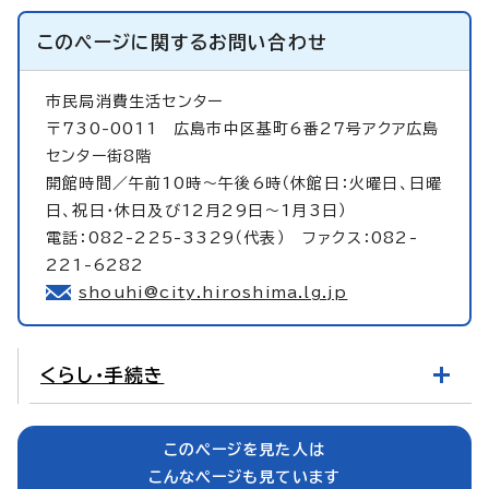
このページに関する
お問い合わせ
市民局消費生活センター
〒730-0011 広島市中区基町6番27号アクア広島
センター街8階
開館時間／午前10時～午後6時（休館日：火曜日、日曜
日、祝日・休日及び12月29日～1月3日）
電話：082-225-3329（代表） ファクス：082-
221-6282
shouhi@city.hiroshima.lg.jp
くらし・手続き
このページを見た人は
こんなページも見ています