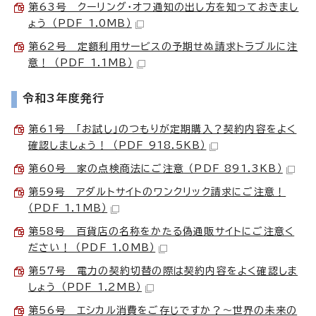
第63号 クーリング・オフ通知の出し方を知っておきまし
ょう （PDF 1.0MB）
第62号 定額利用サービスの予期せぬ請求トラブルに注
意！ （PDF 1.1MB）
令和3年度発行
第61号 「お試し」のつもりが定期購入？契約内容をよく
確認しましょう！ （PDF 918.5KB）
第60号 家の点検商法にご注意 （PDF 891.3KB）
第59号 アダルトサイトのワンクリック請求にご注意！
（PDF 1.1MB）
第58号 百貨店の名称をかたる偽通販サイトにご注意く
ださい！ （PDF 1.0MB）
第57号 電力の契約切替の際は契約内容をよく確認しま
しょう （PDF 1.2MB）
第56号 エシカル消費をご存じですか？～世界の未来の