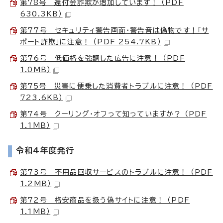
第78号 還付金詐欺が増加しています！ （PDF
630.3KB）
第77号 セキュリティ警告画面・警告音は偽物です！「サ
ポート詐欺」に注意！ （PDF 254.7KB）
第76号 低価格を強調した広告に注意！ （PDF
1.0MB）
第75号 災害に便乗した消費者トラブルに注意！ （PDF
723.6KB）
第74号 クーリング・オフって知っていますか？ （PDF
1.1MB）
令和4年度発行
第73号 不用品回収サービスのトラブルに注意！ （PDF
1.2MB）
第72号 格安商品を扱う偽サイトに注意！ （PDF
1.1MB）