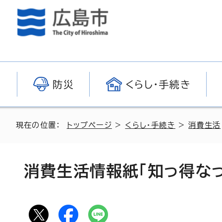
防災
くらし・手続き
現在の位置：
トップページ
>
くらし・手続き
>
消費生活
消費生活情報紙「知っ得なっ