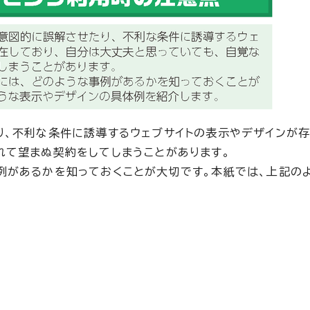
り、不利な条件に誘導するウェブサイトの表示やデザインが
れて望まぬ契約をしてしまうことがあります。
例があるかを知っておくことが大切です。本紙では、上記の