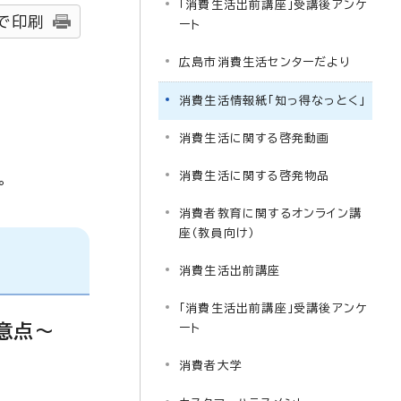
「消費生活出前講座」受講後アンケ
で印刷
ート
広島市消費生活センターだより
消費生活情報紙「知っ得なっとく」
消費生活に関する啓発動画
消費生活に関する啓発物品
。
消費者教育に関するオンライン講
座（教員向け）
消費生活出前講座
「消費生活出前講座」受講後アンケ
意点～
ート
消費者大学