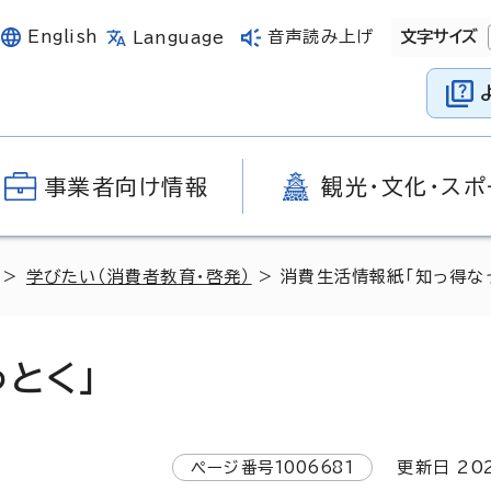
English
音声読み上げ
文字サイズ
Language
事業者向け情報
観光・文化・スポ
>
学びたい（消費者教育・啓発）
> 消費生活情報紙「知っ得な
とく」
ページ番号
1006681
更新日
20