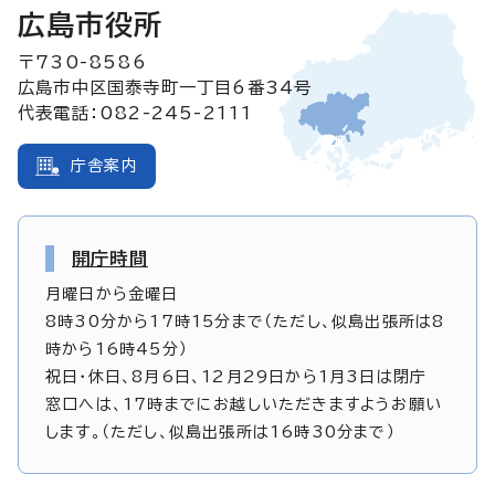
広島市役所
〒730-8586
広島市中区国泰寺町一丁目6番34号
代表電話：082-245-2111
庁舎案内
開庁時間
月曜日から金曜日
8時30分から17時15分まで（ただし、似島出張所は8
時から16時45分）
祝日・休日、8月6日、12月29日から1月3日は閉庁
窓口へは、17時までにお越しいただきますようお願い
します。（ただし、似島出張所は16時30分まで）