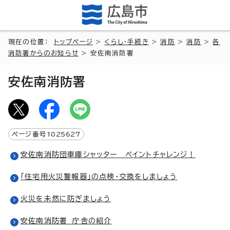
現在の位置：
トップページ
>
くらし・手続き
>
消防
>
消防
>
各
消防署からのお知らせ
> 安佐南消防署
安佐南消防署
ページ番号
1025627
安佐南消防団車庫シャッター ペイントチャレンジ！
「住宅用火災警報器」の点検・交換をしましょう
火災を未然に防ぎましょう
安佐南消防署 庁舎の紹介