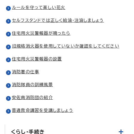
ルールを守って楽しい花火
セルフスタンドでは正しく給油・注油しましょう
住宅用火災警報器が鳴ったら
旧規格消火器を使用していないか確認をしてください
住宅用火災警報器の設置
消防署の仕事
消防隊員の訓練風景
安佐南消防団の紹介
普通救命講習を受講しましょう
くらし・手続き