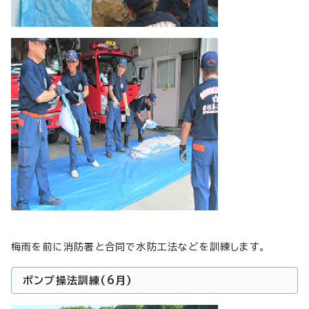
梅雨を前に消防署と合同で水防工法などを訓練します。
ポンプ操法訓練(6月)