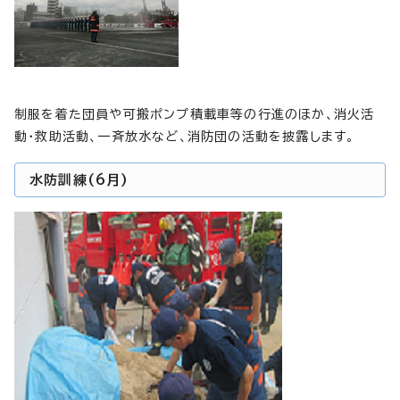
制服を着た団員や可搬ポンプ積載車等の行進のほか、消火活
動・救助活動、一斉放水など、消防団の活動を披露します。
水防訓練(6月)