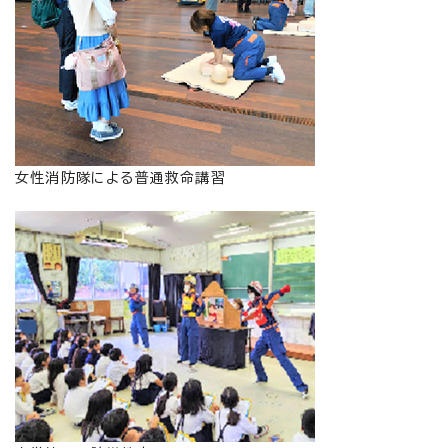
女性消防隊による普通救命講習