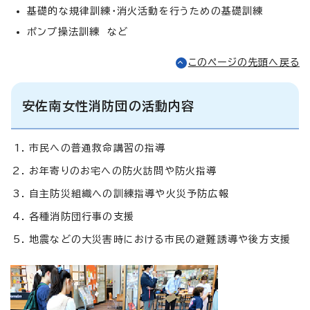
基礎的な規律訓練・消火活動を行うための基礎訓練
ポンプ操法訓練 など
このページの先頭へ戻る
安佐南女性消防団の活動内容
市民への普通救命講習の指導
お年寄りのお宅への防火訪問や防火指導
自主防災組織への訓練指導や火災予防広報
各種消防団行事の支援
地震などの大災害時における市民の避難誘導や後方支援