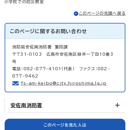
小学校での防災教室
このページの先頭へ戻る
このページに関する
お問い合わせ
消防局安佐南消防署
警防課
〒731-0103 広島市安佐南区緑井一丁目10番3
号
電話：082-877-4101（代表） ファクス：082-
877-9462
fs-am-keibo@city.hiroshima.lg.jp
安佐南消防署
このページを見た人は