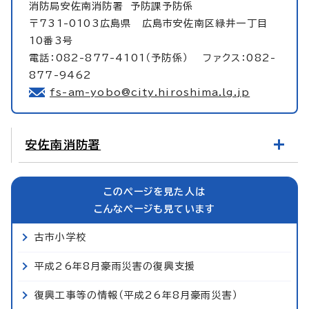
消防局安佐南消防署
予防課予防係
〒731-0103広島県 広島市安佐南区緑井一丁目
10番3号
電話：082-877-4101（予防係） ファクス：082-
877-9462
fs-am-yobo@city.hiroshima.lg.jp
安佐南消防署
このページを見た人は
こんなページも見ています
古市小学校
平成26年8月豪雨災害の復興支援
復興工事等の情報（平成26年8月豪雨災害）