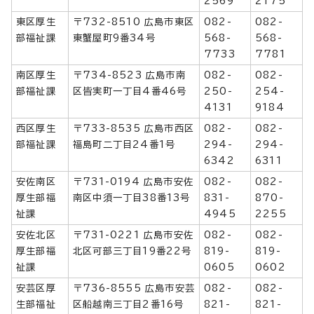
2569
2175
東区厚生
〒732-8510 広島市東区
082-
082-
部福祉課
東蟹屋町9番34号
568-
568-
7733
7781
南区厚生
〒734-8523 広島市南
082-
082-
部福祉課
区皆実町一丁目4番46号
250-
254-
4131
9184
西区厚生
〒733-8535 広島市西区
082-
082-
部福祉課
福島町二丁目24番1号
294-
294-
6342
6311
安佐南区
〒731-0194 広島市安佐
082-
082-
厚生部福
南区中須一丁目38番13号
831-
870-
祉課
4945
2255
安佐北区
〒731-0221 広島市安佐
082-
082-
厚生部福
北区可部三丁目19番22号
819-
819-
祉課
0605
0602
安芸区厚
〒736-8555 広島市安芸
082-
082-
生部福祉
区船越南三丁目2番16号
821-
821-