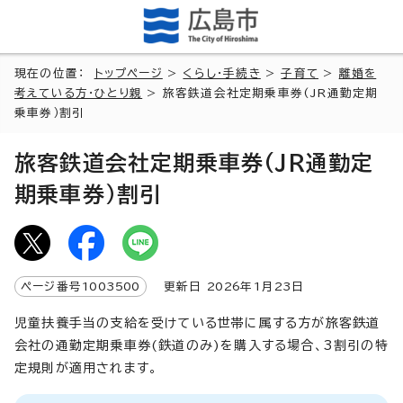
現在の位置：
トップページ
>
くらし・手続き
>
子育て
>
離婚を
考えている方・ひとり親
> 旅客鉄道会社定期乗車券(JR通勤定期
乗車券）割引
旅客鉄道会社定期乗車券(JR通勤定
期乗車券）割引
ページ番号
1003500
更新日
2026
年1月
23
日
児童扶養手当の支給を受けている世帯に属する方が旅客鉄道
会社の通勤定期乗車券(鉄道のみ)を購入する場合、3割引の特
定規則が適用されます。