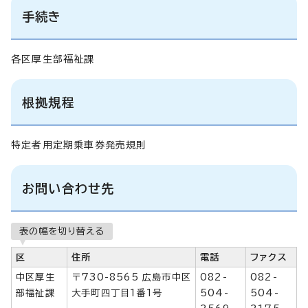
手続き
各区厚生部福祉課
根拠規程
特定者用定期乗車券発売規則
お問い合わせ先
表の幅を切り替える
区
住所
電話
ファクス
中区厚生
〒730-8565 広島市中区
082-
082-
部福祉課
大手町四丁目1番1号
504-
504-