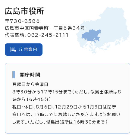
広島市役所
〒730-8586
広島市中区国泰寺町一丁目6番34号
代表電話：082-245-2111
庁舎案内
開庁時間
月曜日から金曜日
8時30分から17時15分まで（ただし、似島出張所は8
時から16時45分）
祝日・休日、8月6日、12月29日から1月3日は閉庁
窓口へは、17時までにお越しいただきますようお願い
します。（ただし、似島出張所は16時30分まで）