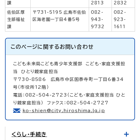
課
2813
2832
佐伯区厚
〒731-5195 広島市佐伯
082-
082-
生部福祉
区海老園一丁目4番5号
943-
923-
課
9732
1611
このページに関する
お問い合わせ
こども未来局こども青少年支援部
こども・家庭支援担
当 ひとり親家庭担当
〒730-8586 広島市中区国泰寺町一丁目6番34
号（市役所12階）
電話：082-504-2723（こども・家庭支援担当 ひと
り親家庭担当） ファクス：082-504-2727
ko-shien@city.hiroshima.lg.jp
くらし・手続き