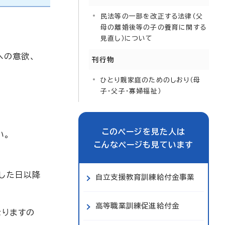
民法等の一部を改正する法律（父
母の離婚後等の子の養育に関する
見直し）について
への意欲、
刊行物
ひとり親家庭のためのしおり（母
子・父子・寡婦福祉）
このページを見た人は
い。
こんなページも見ています
した日以降
自立支援教育訓練給付金事業
高等職業訓練促進給付金
なりますの