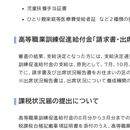
児童扶養手当証書
ひとり親家庭等医療費受給者証 など2種類の
高等職業訓練促進給付金「請求書・出
審査の結果、支給決定となった方には、支給決定通
訓練促進給付金の支給は、原則として、7月、10月
でに、請求書及び出席状況報告書をお住まいの区
※出席状況報告書は、出席状況について養成機関
課税状況届の提出について
高等職業訓練促進給付金の8月分から3月分までの
税課税台帳記載事項証明書を添付のうえ、高等職