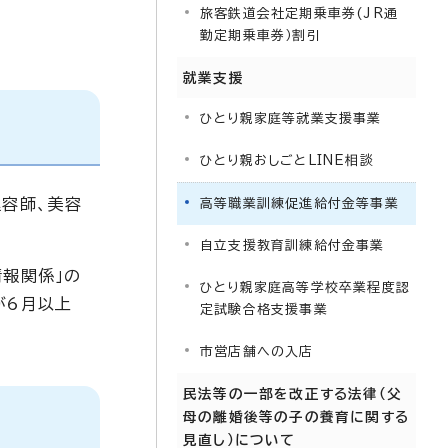
旅客鉄道会社定期乗車券(JR通
勤定期乗車券）割引
就業支援
ひとり親家庭等就業支援事業
ひとり親おしごとLINE相談
理容師、美容
高等職業訓練促進給付金等事業
自立支援教育訓練給付金事業
情報関係」の
ひとり親家庭高等学校卒業程度認
が6月以上
定試験合格支援事業
市営店舗への入店
民法等の一部を改正する法律（父
母の離婚後等の子の養育に関する
見直し）について