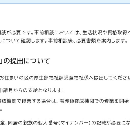
相談が必要です。事前相談においては、生活状況や資格取得
について確認します。事前相談後、必要書類を案内します。
」の提出について
、お住まいの区の厚生部福祉課児童福祉係へ提出してくださ
申請月からの支給となります。
養成機関で修業する場合は、看護師養成機関での修業を開始
。
童、同居の親族の個人番号(マイナンバー)の記載が必要に