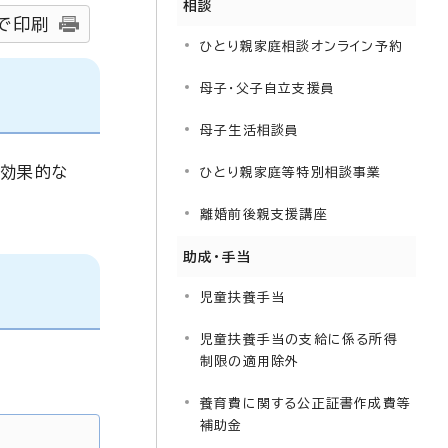
相談
で印刷
ひとり親家庭相談オンライン予約
母子・父子自立支援員
母子生活相談員
に効果的な
ひとり親家庭等特別相談事業
離婚前後親支援講座
助成・手当
児童扶養手当
児童扶養手当の支給に係る所得
制限の適用除外
養育費に関する公正証書作成費等
補助金