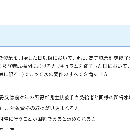
で修業を開始した日以後において、また、高等職業訓練修了
日及び養成機関におけるカリキュラムを修了した日において
者に限る。)であって次の要件のすべてを満たす方
所得又は前々年の所得が児童扶養手当受給者と同様の所得水
業し、対象資格の取得が見込まれる方
同時に行うことが困難であると認められる方
ない方