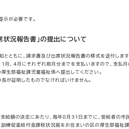
提示が必要です。
席状況報告書」の提出について
知とともに、請求書及び出席状況報告書の様式を送付します
、1月、4月にそれぞれ前月分までを支払いますので、支払月
の厚生部福祉課児童福祉係へ提出してください。
の長が証明したものでなければいけません。
支給額の決定にあたり、毎年8月31日までに、受給者の市
業訓練促進給付金課税状況届をお住まいの区の厚生部福祉