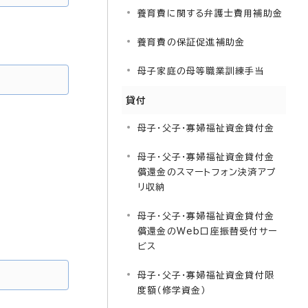
養育費に関する弁護士費用補助金
養育費の保証促進補助金
母子家庭の母等職業訓練手当
貸付
母子・父子・寡婦福祉資金貸付金
母子・父子・寡婦福祉資金貸付金
償還金のスマートフォン決済アプ
リ収納
母子・父子・寡婦福祉資金貸付金
償還金のWeb口座振替受付サー
ビス
母子・父子・寡婦福祉資金貸付限
度額（修学資金）