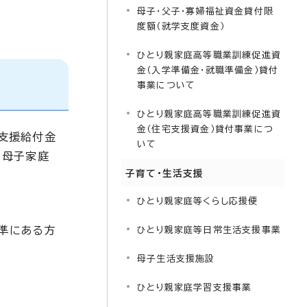
母子・父子・寡婦福祉資金貸付限
度額（就学支度資金）
ひとり親家庭高等職業訓練促進資
金（入学準備金・就職準備金）貸付
事業について
ひとり親家庭高等職業訓練促進資
金（住宅支援資金）貸付事業につ
支援給付金
いて
、母子家庭
子育て・生活支援
ひとり親家庭等くらし応援便
準にある方
ひとり親家庭等日常生活支援事業
母子生活支援施設
ひとり親家庭学習支援事業