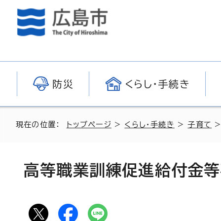
防災
くらし・手続き
現在の位置：
トップページ
>
くらし・手続き
>
子育て
高等職業訓練促進給付金等