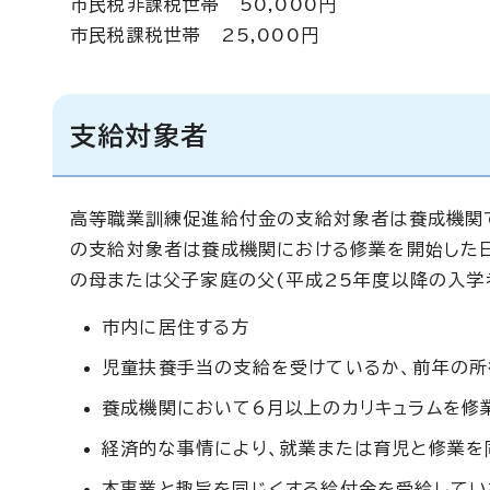
市民税非課税世帯 50,000円
市民税課税世帯 25,000円
支給対象者
高等職業訓練促進給付金の支給対象者は養成機関
の支給対象者は養成機関における修業を開始した
の母または父子家庭の父(平成25年度以降の入学
市内に居住する方
児童扶養手当の支給を受けているか、前年の
養成機関において6月以上のカリキュラムを修
経済的な事情により、就業または育児と修業を
本事業と趣旨を同じくする給付金を受給してい