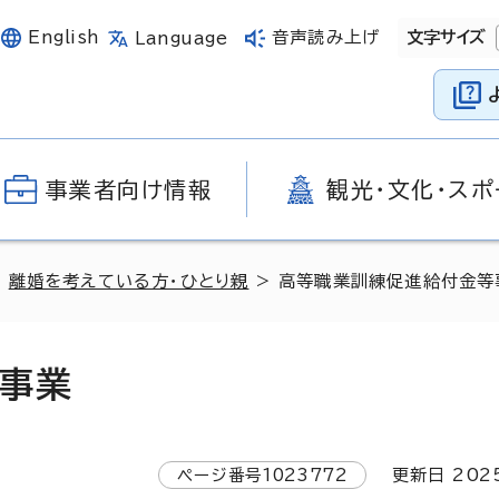
English
音声読み上げ
文字サイズ
Language
事業者向け情報
観光・文化・スポ
>
離婚を考えている方・ひとり親
> 高等職業訓練促進給付金等
事業
ページ番号
1023772
更新日
202