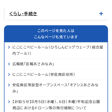
くらし・手続き
このページを見た人は
こんなページも見ています
にこにこベビールーム（ひろしんビッグウェーブ（総合屋
内プール））
広報紙「区報あさみなみ」
にこにこベビールーム（安佐南区役所）
安佐南区常設型オープンスペース「オアシスあさみな
み」
【お知らせ】8月5日（水曜）、6日（木曜）平和記念公園
周辺におけるドローン等の飛行規制について