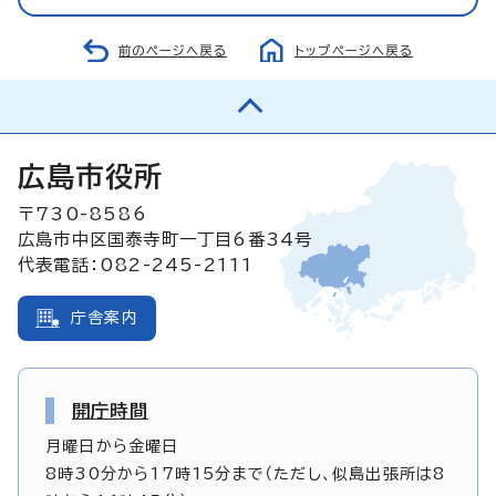
前のページへ戻る
トップページへ戻る
広島市役所
〒730-8586
広島市中区国泰寺町一丁目6番34号
代表電話：082-245-2111
庁舎案内
開庁時間
月曜日から金曜日
8時30分から17時15分まで（ただし、似島出張所は8