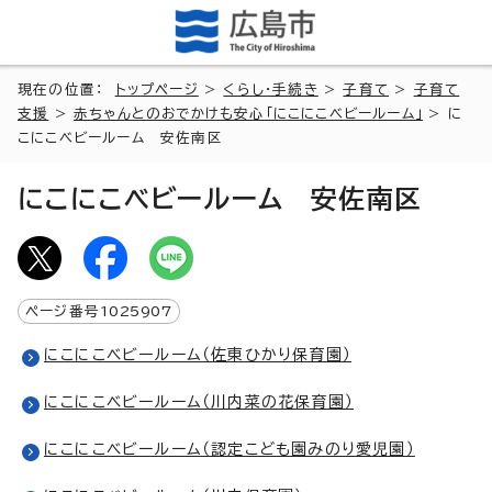
現在の位置：
トップページ
>
くらし・手続き
>
子育て
>
子育て
支援
>
赤ちゃんとのおでかけも安心「にこにこベビールーム」
> に
こにこベビールーム 安佐南区
にこにこベビールーム 安佐南区
ページ番号
1025907
にこにこベビールーム（佐東ひかり保育園）
にこにこベビールーム（川内菜の花保育園）
にこにこベビールーム（認定こども園みのり愛児園）