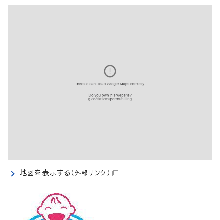
地図を表示する
（外部リンク）