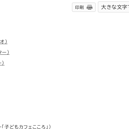
大きな文字
印刷
オ）
ター）
）
「子どもカフェこころ」）