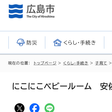
防災
くらし・手続き
現在の位置：
トップページ
>
くらし・手続き
>
子育て
にこにこベビールーム 安