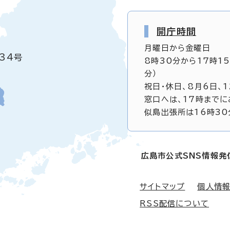
開庁時間
月曜日から金曜日
34号
8時30分から17時1
分）
祝日・休日、8月6日、
窓口へは、17時までに
似島出張所は16時30
広島市公式SNS情報発
サイトマップ
個人情
RSS配信について