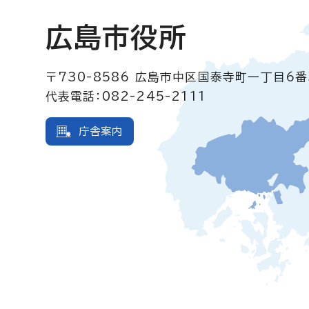
広島市役所
〒730-8586
広島市中区国泰寺町一丁目6番
代表電話：082-245-2111
庁舎案内