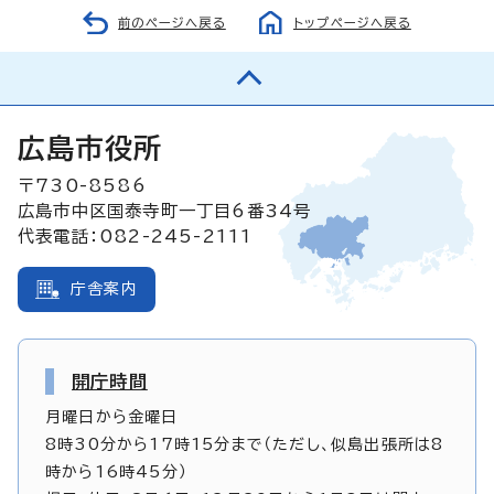
前のページへ戻る
トップページへ戻る
広島市役所
〒730-8586
広島市中区国泰寺町一丁目6番34号
代表電話：082-245-2111
庁舎案内
開庁時間
月曜日から金曜日
8時30分から17時15分まで（ただし、似島出張所は8
時から16時45分）