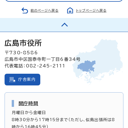
前のページへ戻る
トップページへ戻る
広島市役所
〒730-8586
広島市中区国泰寺町一丁目6番34号
代表電話：082-245-2111
庁舎案内
開庁時間
月曜日から金曜日
8時30分から17時15分まで（ただし、似島出張所は8
時から16時45分）