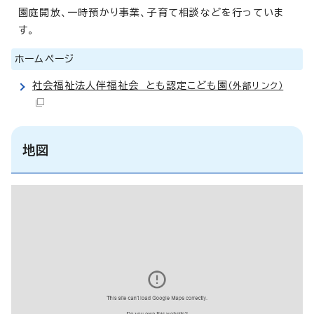
園庭開放、一時預かり事業、子育て相談などを行っていま
す。
ホームページ
社会福祉法人伴福祉会 とも認定こども園
（外部リンク）
地図