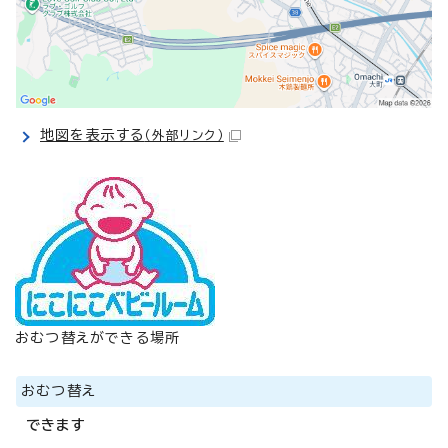
地図を表示する
（外部リンク）
おむつ替えができる場所
おむつ替え
できます