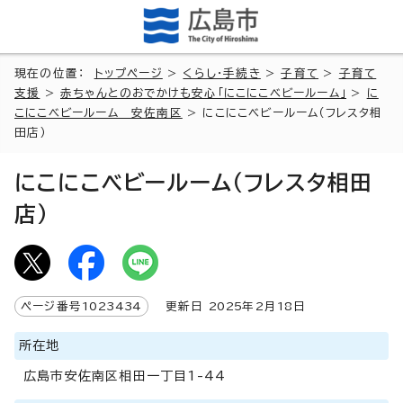
現在の位置：
トップページ
>
くらし・手続き
>
子育て
>
子育て
支援
>
赤ちゃんとのおでかけも安心「にこにこベビールーム」
>
に
こにこベビールーム 安佐南区
> にこにこベビールーム（フレスタ相
田店）
にこにこベビールーム（フレスタ相田
店）
ページ番号
1023434
更新日
2025
年2月
18
日
所在地
広島市安佐南区相田一丁目1-44