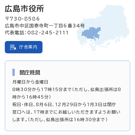
広島市役所
〒730-8586
広島市中区国泰寺町一丁目6番34号
代表電話：082-245-2111
庁舎案内
開庁時間
月曜日から金曜日
8時30分から17時15分まで（ただし、似島出張所は8
時から16時45分）
祝日・休日、8月6日、12月29日から1月3日は閉庁
窓口へは、17時までにお越しいただきますようお願い
します。（ただし、似島出張所は16時30分まで）