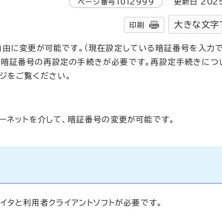
ページ番号
1012999
更新日
202
大きな文字
印刷
自由に変更が可能です。（現在設定している暗証番号を入力で
、暗証番号の再設定の手続きが必要です。再設定手続きにつ
ジをご覧ください。
ターネットを介して、暗証番号の変更が可能です。
ライタと利用者クライアントソフトが必要です。