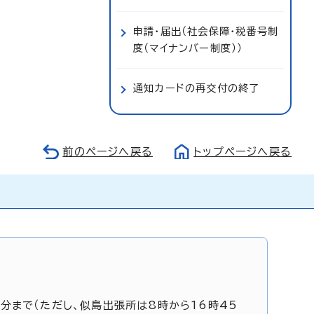
申請・届出（社会保障・税番号制
度（マイナンバー制度））
通知カードの再交付の終了
前のページへ戻る
トップページへ戻る
5分まで（ただし、似島出張所は8時から16時45