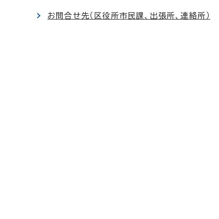
お問合せ先（区役所市民課、出張所、連絡所）