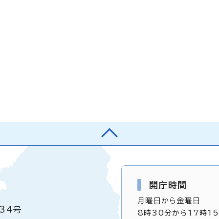
開庁時間
月曜日から金曜日
34号
8時30分から17時1