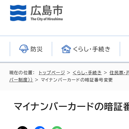
防災
くらし・手続き
現在の位置：
トップページ
>
くらし・手続き
>
住民票・
バー制度））
> マイナンバーカードの暗証番号変更
マイナンバーカードの暗証