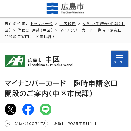
現在の位置：
トップページ
>
中区役所
>
くらし・手続き・相談（中
区）
>
住民票・戸籍（中区）
> マイナンバーカード 臨時申請窓口
開設のご案内（中区市民課）
中区
広島市
メニュー
Hiroshima City Naka Ward
マイナンバーカード 臨時申請窓口
開設のご案内（中区市民課）
ページ番号
1007172
更新日
2025
年5月1日