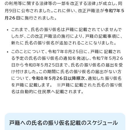
の利用等に関する法律等の一部を改正する法律」が成立し、同
月9日に公布されました。これに伴い、改正戸籍法が
令和7年5
月26日
に施行されました。
これまで、氏名の振り仮名は戸籍に記載されていませんで
したが、この改正戸籍法の施行により、戸籍の記載事項に、
新たに氏名の振り仮名が追加されることになりました。
このことについて、令和7年8月25日に、戸籍に記載され
る予定の氏名の振り仮名の通知を発送し、令和7年5月26
日から令和8年5月25日まで、氏名の振り仮名の届出を受
け付けました。この期間に氏名の振り仮名の届出がない方
について、
令和8年5月26日以降順次、
通知した振り仮名
を戸籍に記載します。 ※戸籍に記載された氏名の振り仮
名は自動的に住民票へ記載されます。
戸籍への氏名の振り仮名記載のスケジュール