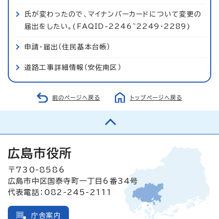
氏が変わったので、マイナンバーカードについて変更の
届出をしたい。(FAQID-2246~2249・2289)
申請・届出（住民基本台帳）
道路工事詳細情報（安佐南区）
前のページへ戻る
トップページへ戻る
広島市役所
〒730-8586
広島市中区国泰寺町一丁目6番34号
代表電話：082-245-2111
庁舎案内