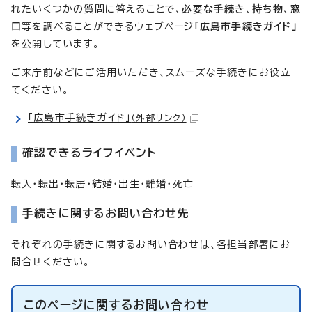
れたいくつかの質問に答えることで、
必要な手続き
、
持ち物
、
窓
口
等を調べることができるウェブページ
「広島市手続きガイド」
を公開しています。
ご来庁前などにご活用いただき、スムーズな手続きにお役立
てください。
「広島市手続きガイド」
（外部リンク）
確認できるライフイベント
転入・転出・転居・結婚・出生・離婚・死亡
手続きに関するお問い合わせ先
それぞれの手続きに関するお問い合わせは、各担当部署にお
問合せください。
このページに関する
お問い合わせ