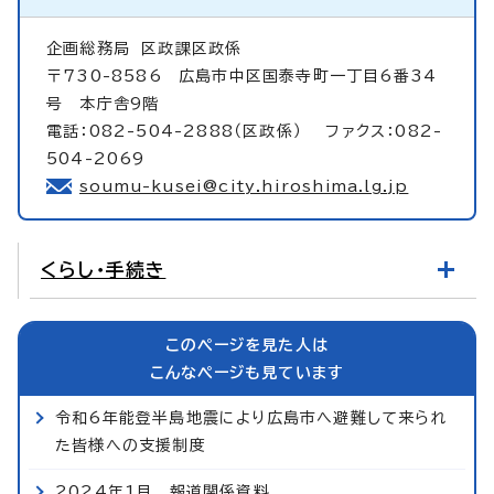
企画総務局
区政課区政係
〒730-8586 広島市中区国泰寺町一丁目6番34
号 本庁舎9階
電話：082-504-2888（区政係） ファクス：082-
504-2069
soumu-kusei@city.hiroshima.lg.jp
くらし・手続き
このページを見た人は
こんなページも見ています
令和6年能登半島地震により広島市へ避難して来られ
た皆様への支援制度
2024年1月 報道関係資料