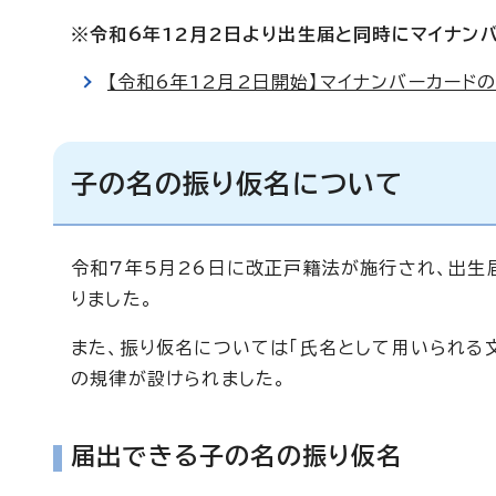
※令和6年12月2日より出生届と同時にマイナン
【令和6年12月2日開始】マイナンバーカード
子の名の振り仮名について
令和7年5月26日に改正戸籍法が施行され、出生
りました。
また、振り仮名については「氏名として用いられる
の規律が設けられました。
届出できる子の名の振り仮名