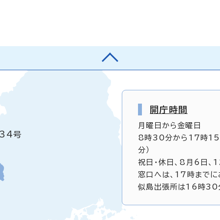
開庁時間
月曜日から金曜日
34号
8時30分から17時1
分）
祝日・休日、8月6日、
窓口へは、17時までに
似島出張所は16時30