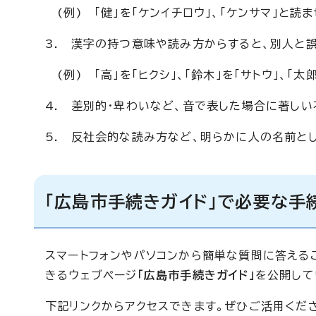
(例) 「健」を「ケンイチロウ」、「ケンサマ」と読ま
3. 漢字の持つ意味や読み方からすると、別人と
(例) 「高」を「ヒクシ」、「鈴木」を「サトウ」、「太
4. 差別的・卑わいなど、音で表した場合に著し
5. 反社会的な読み方など、明らかに人の名前と
「広島市手続きガイド」で必要な手
スマートフォンやパソコンから簡単な質問に答える
きるウェブページ
「広島市手続きガイド」
を公開して
下記リンクからアクセスできます。ぜひご活用くだ