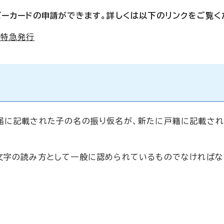
バーカードの申請ができます。詳しくは以下のリンクをご覧く
の特急発行
届に記載された子の名の振り仮名が、新たに戸籍に記載され
文字の読み方として一般に認められているものでなければな