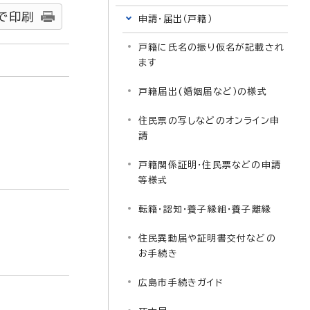
で印刷
申請・届出（戸籍）
戸籍に氏名の振り仮名が記載され
ます
戸籍届出(婚姻届など）の様式
住民票の写しなどのオンライン申
請
戸籍関係証明・住民票などの申請
等様式
転籍・認知・養子縁組・養子離縁
住民異動届や証明書交付などの
お手続き
広島市手続きガイド