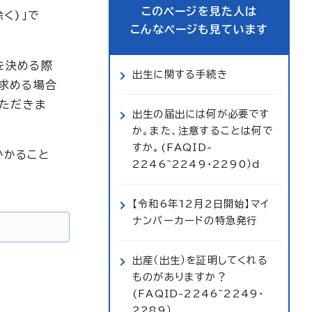
このページを見た人は
く)」で
こんなページも見ています
を決める際
出生に関する手続き
求める場合
いただきま
出生の届出には何が必要です
か。また、注意することは何で
すか。(FAQID-
かかること
2246~2249・2290）d
【令和6年12月2日開始】マイ
ナンバーカードの特急発行
出産（出生）を証明してくれる
ものがありますか？
(FAQID-2246~2249・
2289）