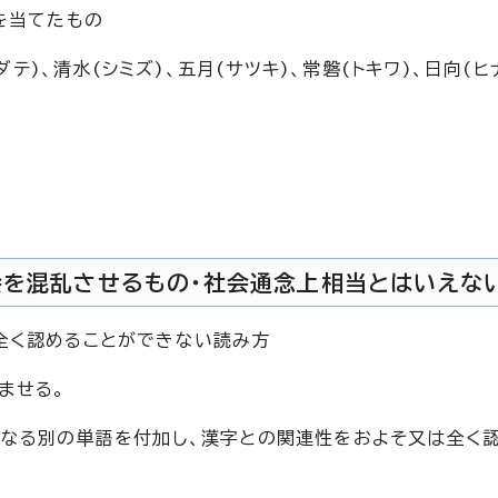
を当てたもの
ダテ)、清水(シミズ)、五月(サツキ)、常磐(トキワ)、日向(ヒ
会を混乱させるもの・社会通念上相当とはいえな
全く認めることができない読み方
読ませる。
異なる別の単語を付加し、漢字との関連性をおよそ又は全く