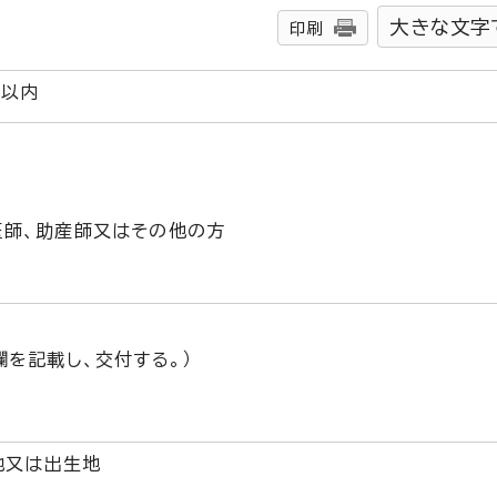
大きな文字
印刷
日以内
医師、助産師又はその他の方
欄を記載し、交付する。）
地又は出生地