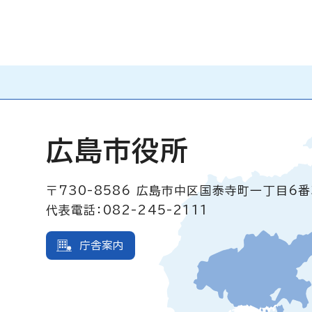
広島市役所
〒730-8586
広島市中区国泰寺町一丁目6番
代表電話：082-245-2111
庁舎案内