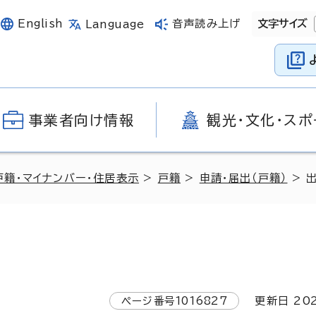
English
音声読み上げ
文字サイズ
Language
事業者向け情報
観光・文化・スポ
戸籍・マイナンバー・住居表示
>
戸籍
>
申請・届出（戸籍）
> 
ページ番号
1016827
更新日
20