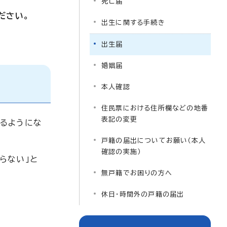
死亡届
ださい。
出生に関する手続き
出生届
婚姻届
本人確認
住民票における住所欄などの地番
表記の変更
るようにな
戸籍の届出についてお願い（本人
確認の実施）
らない」と
無戸籍でお困りの方へ
休日・時間外の戸籍の届出