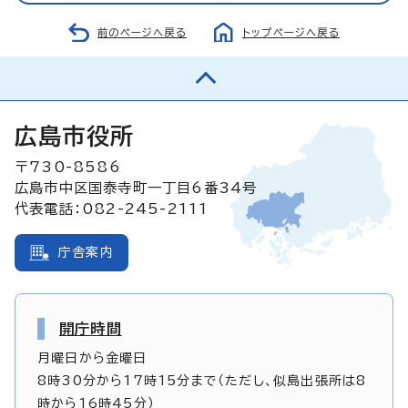
前のページへ戻る
トップページへ戻る
広島市役所
〒730-8586
広島市中区国泰寺町一丁目6番34号
代表電話：082-245-2111
庁舎案内
開庁時間
月曜日から金曜日
8時30分から17時15分まで（ただし、似島出張所は8
時から16時45分）