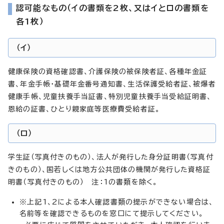
認可能なもの（イの書類を2枚、又はイとロの書類を
各1枚）
（イ）
健康保険の資格確認書、介護保険の被保険者証、各種年金証
書、年金手帳・基礎年金番号通知書、生活保護受給者証、被爆者
健康手帳、児童扶養手当証書、特別児童扶養手当受給証明書、
恩給の証書、ひとり親家庭等医療費受給者証。
（ロ）
学生証（写真付きのもの）、法人が発行した身分証明書（写真付
きのもの）、国若しくは地方公共団体の機関が発行した資格証
明書（写真付きのもの） 注：1の書類を除く。
※上記1、2による本人確認書類の提示ができない場合は、
名前等を確認できるものを窓口にて提示してください。