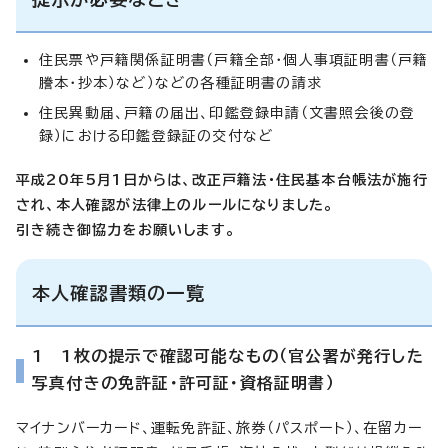
住民票や戸籍関係証明書（戸籍全部・個人事項証明書（戸籍
謄本・抄本）など）などの各種証明書の請求
住民異動届、戸籍の届出、印鑑登録申請（文書照会後の登
録）における印鑑登録証の交付など
平成20年5月1日からは、改正戸籍法・住民基本台帳法が施行
され、本人確認が法律上のルールになりました。
引き続き御協力をお願いします。
本人確認書類の一覧
1 1枚の提示で確認可能なもの（官公署が発行した
写真付きの免許証・許可証・資格証明書）
マイナンバーカード、運転免許証、旅券（パスポート）、在留カー