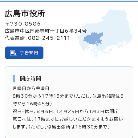
広島市役所
〒730-8586
広島市中区国泰寺町一丁目6番34号
代表電話：082-245-2111
庁舎案内
開庁時間
月曜日から金曜日
8時30分から17時15分まで（ただし、似島出張所は8
時から16時45分）
祝日・休日、8月6日、12月29日から1月3日は閉庁
窓口へは、17時までにお越しいただきますようお願い
します。（ただし、似島出張所は16時30分まで）