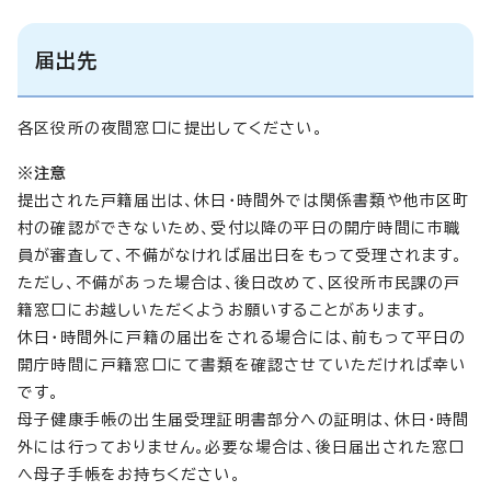
届出先
各区役所の夜間窓口に提出してください。
※注意
提出された戸籍届出は、休日・時間外では関係書類や他市区町
村の確認ができないため、受付以降の平日の開庁時間に市職
員が審査して、不備がなければ届出日をもって受理されます。
ただし、不備があった場合は、後日改めて、区役所市民課の戸
籍窓口にお越しいただくようお願いすることがあります。
休日・時間外に戸籍の届出をされる場合には、前もって平日の
開庁時間に戸籍窓口にて書類を確認させていただければ幸い
です。
母子健康手帳の出生届受理証明書部分への証明は、休日・時間
外には行っておりません。必要な場合は、後日届出された窓口
へ母子手帳をお持ちください。