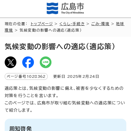
現在の位置：
トップページ
>
くらし・手続き
>
ごみ・環境
>
地球
環境
> 気候変動の影響への適応（適応策）
気候変動の影響への適応（適応策）
ページ番号
1028362
更新日
2025
年2月
24
日
適応策とは、気候変動の影響に備え、被害を少なくするための
対策を行うことを言います。
このページでは、広島市が取り組む気候変動への適応策につい
て紹介します。
周知啓発