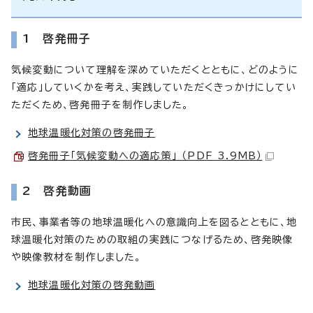
1 啓発冊子
気候変動について理解を深めていただくとともに、どのように
「適応」していくかを考え、実践していただくきっかけにしてい
ただくため、啓発冊子を制作しました。
地球温暖化対策の啓発冊子
啓発冊子「気候変動への適応策」 （PDF 3.9MB）
2 啓発動画
市民、事業者等の地球温暖化への意識向上を図るとともに、地
球温暖化対策のための取組の実践につなげるため、啓発映像
や映像教材を制作しました。
地球温暖化対策の啓発動画