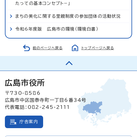
たっての基本コンセプト−」
まちの美化に関する里親制度の参加団体の活動状況
令和6年度版 広島市の環境（環境白書）
前のページへ戻る
トップページへ戻る
広島市役所
〒730-8586
広島市中区国泰寺町一丁目6番34号
代表電話：082-245-2111
庁舎案内