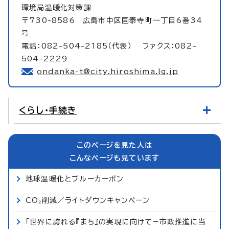
環境局温暖化対策課
〒730-8586 広島市中区国泰寺町一丁目6番34
号
電話：082-504-2185（代表） ファクス：082-
504-2229
ondanka-t@city.hiroshima.lg.jp
くらし・手続き
このページを見た人は
こんなページも見ています
地球温暖化とブルーカーボン
CO₂削減／ライトダウンキャンペーン
「世界に誇れる『まち』の実現に向けて−市政推進に当