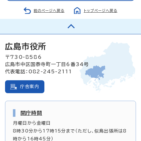
前のページへ戻る
トップページへ戻る
広島市役所
〒730-8586
広島市中区国泰寺町一丁目6番34号
代表電話：082-245-2111
庁舎案内
開庁時間
月曜日から金曜日
8時30分から17時15分まで（ただし、似島出張所は8
時から16時45分）