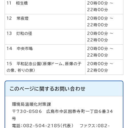
11 相生橋
20時00分 ～
22時00分
12 常夜燈
20時00分 ～
22時00分
13 灯和の径
20時00分 ～
22時00分
14 中央市場
20時00分 ～
22時00分
15 平和記念公園（原爆ドーム、原爆の子
20時00分 ～
の像、祈りの泉）
22時00分
このページに関する
お問い合わせ
環境局温暖化対策課
〒730-8586 広島市中区国泰寺町一丁目6番34
号
電話：082-504-2185（代表） ファクス：082-