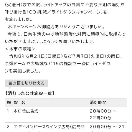
（火曜日）までの間、ライトアップの自粛や不要な照明の消灯を
呼び掛ける「CO₂削減／ライトダウンキャンペーン」を
実施しました。
本キャンペーンへ御協力ありがとうございました。
今後も、日常生活の中で地球温暖化対策に積極的に取組んで
いただきますよう、よろしくお願いいたします。
＜本市の取組＞
令和8年6月21日（日曜日）及び7月7日（火曜日）の両日、
原爆ドームや広島城など15の施設で一斉にライトダウ
ンを実施しました。
表の幅を切り替える
【消灯した公共施設一覧】
施 設 名
消灯時間
1 本庁舎広告塔
20時00分 ～
22時00分
2 エディオンピースウイング広島（広島サ
20時00分 ～ 21