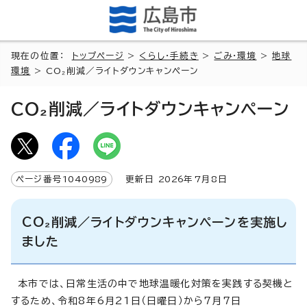
現在の位置：
トップページ
>
くらし・手続き
>
ごみ・環境
>
地球
環境
> CO₂削減／ライトダウンキャンペーン
CO₂削減／ライトダウンキャンペーン
ページ番号
1040989
更新日
2026
年7月8日
CO₂削減／ライトダウンキャンペーンを実施し
ました
本市では、日常生活の中で地球温暖化対策を実践する契機と
するため、令和8年6月21日（日曜日）から7月7日