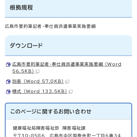
根拠規程
広島市要約筆記者・奉仕員派遣事業実施要綱
ダウンロード
広島市要約筆記者・奉仕員派遣事業実施要綱 （Word
56.5KB）
別表 （Word 57.0KB）
様式 （Word 133.5KB）
このページに関する
お問い合わせ
健康福祉局障害福祉部
障害福祉課
〒730-8586 広島市中区国泰寺町一丁目6番34