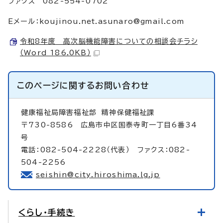
ファクス 082-554-0702
Eメール：
koujinou.net.asunaro@gmail.com
令和8年度 高次脳機能障害についての相談会チラシ
（Word 186.0KB）
このページに関する
お問い合わせ
健康福祉局障害福祉部
精神保健福祉課
〒730-8586 広島市中区国泰寺町一丁目6番34
号
電話：082-504-2228（代表） ファクス：082-
504-2256
seishin@city.hiroshima.lg.jp
くらし・手続き