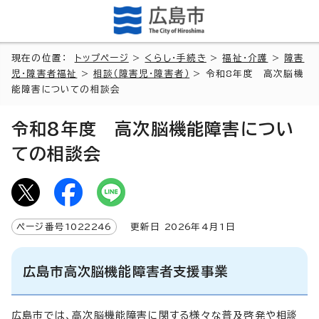
現在の位置：
トップページ
>
くらし・手続き
>
福祉・介護
>
障害
児・障害者福祉
>
相談（障害児・障害者）
> 令和8年度 高次脳機
能障害についての相談会
令和8年度 高次脳機能障害につい
ての相談会
ページ番号
1022246
更新日
2026
年4月1日
広島市高次脳機能障害者支援事業
広島市では、高次脳機能障害に関する様々な普及啓発や相談