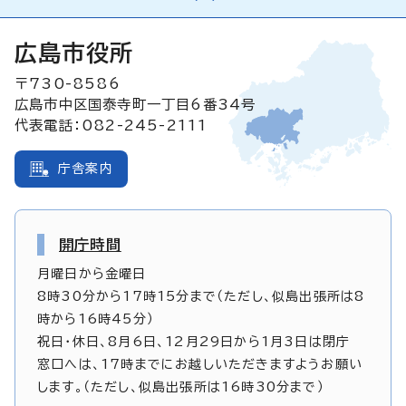
広島市役所
〒730-8586
広島市中区国泰寺町一丁目6番34号
代表電話：082-245-2111
庁舎案内
開庁時間
月曜日から金曜日
8時30分から17時15分まで（ただし、似島出張所は8
時から16時45分）
祝日・休日、8月6日、12月29日から1月3日は閉庁
窓口へは、17時までにお越しいただきますようお願い
します。（ただし、似島出張所は16時30分まで）