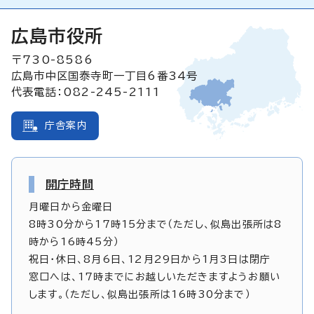
広島市役所
〒730-8586
広島市中区国泰寺町一丁目6番34号
代表電話：082-245-2111
庁舎案内
開庁時間
月曜日から金曜日
8時30分から17時15分まで（ただし、似島出張所は8
時から16時45分）
祝日・休日、8月6日、12月29日から1月3日は閉庁
窓口へは、17時までにお越しいただきますようお願い
します。（ただし、似島出張所は16時30分まで）