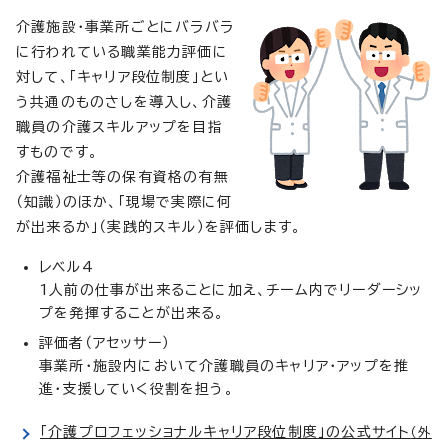
介護施設・事業所ごとにバラバラ
に行われている職業能力評価に
対して、「キャリア段位制度」とい
う共通のものさしを導入し、介護
職員の介護スキルアップを目指
すものです。
介護福祉士等の保有資格の有無
（知識）のほか、「現場で実際に何
が出来るか」（実践的スキル）を評価します。
レベル4
1人前の仕事が出来ることに加え、チーム内でリーダーシッ
プを発揮することが出来る。
評価者（アセッサー）
事業所・施設内において介護職員のキャリア・アップを推
進・支援していく役割を担う。
「介護プロフェッショナルキャリア段位制度」の公式サイト
（外