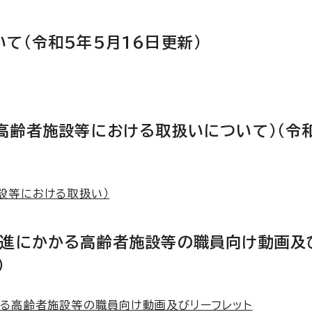
て（令和5年5月16日更新）
高齢者施設等における取扱いについて）（令
設等における取扱い）
推進にかかる高齢者施設等の職員向け動画及
）
る高齢者施設等の職員向け動画及びリーフレット