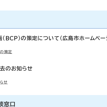
（BCP）の策定について（広島市ホームペー
）の策定
過去のお知らせ
らせ
談窓口