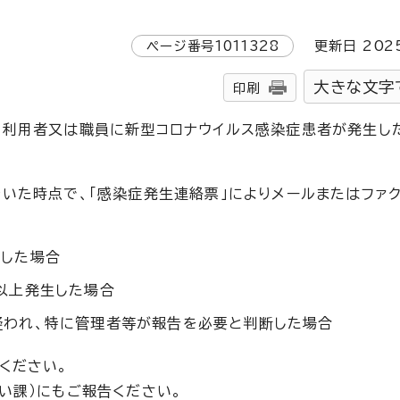
ページ番号
1011328
更新日
202
大きな文字
印刷
、利用者又は職員に新型コロナウイルス感染症患者が発生し
いた時点で、「感染症発生連絡票」によりメールまたはファ
生した場合
以上発生した場合
疑われ、特に管理者等が報告を必要と判断した場合
ください。
い課）にもご報告ください。