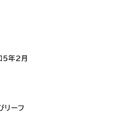
和5年2月
びリーフ