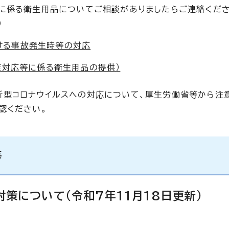
に係る衛生用品についてご相談がありましたらご連絡くださ
）
ける事故発生時等の対応
症対応等に係る衛生用品の提供）
新型コロナウイルスへの対応について、厚生労働省等から注
認ください。
等
対策について（令和7年11月18日更新）