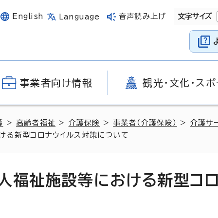
English
音声読み上げ
文字サイズ
Language
事業者向け情報
観光・文化・スポ
護
>
高齢者福祉
>
介護保険
>
事業者（介護保険）
>
介護サ
ける新型コロナウイルス対策について
人福祉施設等における新型コ