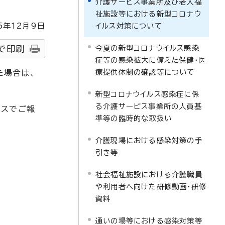
介護サービス事業所及び老人福
祉施設等における新型コロナウ
5
年
12
月9日
イルス対策について
今夏の新型コロナウイルス感染
で印刷
症等の感染拡大に備えた保健・医
療提供体制の確認等について
た場合は、
新型コロナウイルス感染症に係
る介護サービス事業所の人員基
クスでご報
準等の臨時的な取扱い
介護現場における感染対策の手
引き等
社会福祉施設における介護職員
や利用者へ向けた研修動画・研修
資料
通いの場等における感染対策等