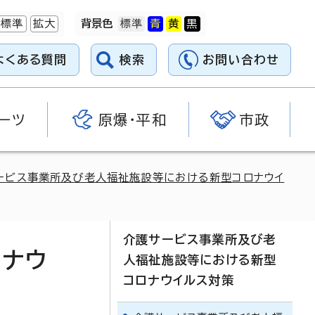
標準
拡大
背景色
よくある質問
検索
お問い合わせ
ーツ
原爆・平和
市政
ービス事業所及び老人福祉施設等における新型コロナウイ
介護サービス事業所及び老
ロナウ
人福祉施設等における新型
コロナウイルス対策