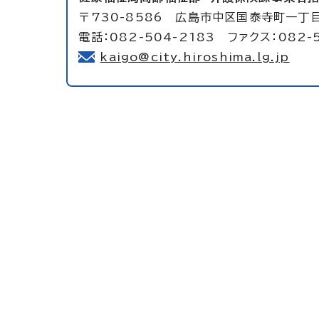
〒730-8586 広島市中区国泰寺町一丁
電話：082-504-2183 ファクス：082-
kaigo@city.hiroshima.lg.jp