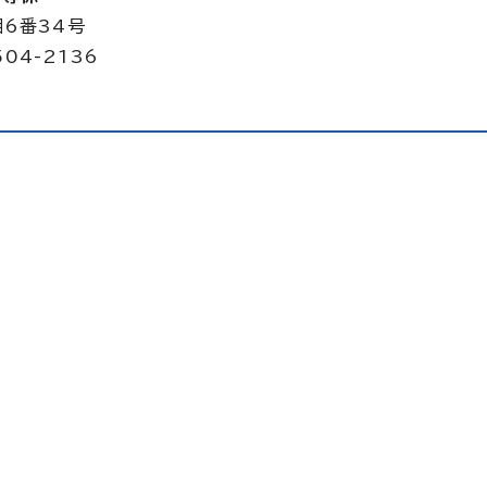
目6番34号
504-2136