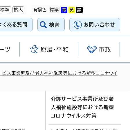
標準
拡大
背景色
よくある質問
検索
お問い合わせ
ーツ
原爆・平和
市政
ービス事業所及び老人福祉施設等における新型コロナウイ
介護サービス事業所及び老
人福祉施設等における新型
コロナウイルス対策