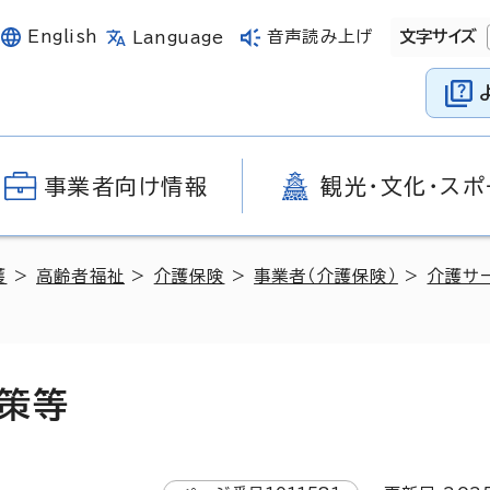
English
音声読み上げ
文字サイズ
Language
事業者向け情報
観光・文化・スポ
護
>
高齢者福祉
>
介護保険
>
事業者（介護保険）
>
介護サ
策等