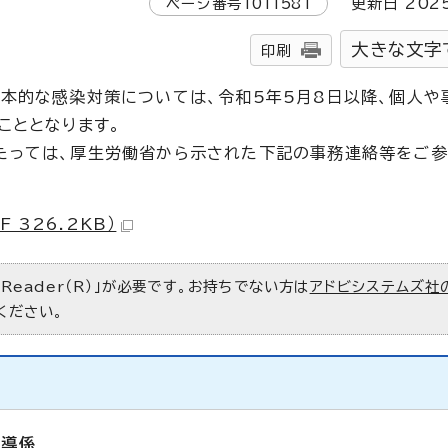
ページ番号
1011581
更新日
202
大きな文字
印刷
本的な感染対策については、令和5年5月8日以降、個人や
こととなります。
たっては、厚生労働省から示された下記の事務連絡等をご参
326.2KB）
 Reader（R）」が必要です。お持ちでない方は
アドビシステムズ社
ください。
指導係