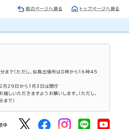
前のページへ戻る
トップページへ戻る
5分まで（ただし、似島出張所は8時から16時45
12月29日から1月3日は閉庁
お越しいただきますようお願いします。（ただし、
分まで）
信中