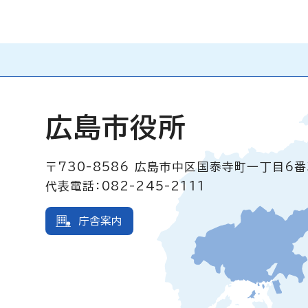
広島市役所
〒730-8586
広島市中区国泰寺町一丁目6番
代表電話：082-245-2111
庁舎案内