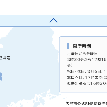
開庁時間
月曜日から金曜日
34号
8時30分から17時1
分）
祝日・休日、8月6日、
窓口へは、17時までに
似島出張所は16時30
広島市公式SNS情報発