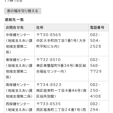
17時15分
表の幅を切り替える
連絡先一覧
お問合せ先
住所
電話番号
中保健センター
〒730-8565
082-
（地域支えあい課
中区大手町四丁目1番1号（大手
504-
地域支援第二
町平和ビル内）
2528
係）
東保健センター
〒732-8510
082-
（地域支えあい課
東区東蟹屋町9番34号（東区総
568-
地域支援第二
合福祉センター内）
7729
係）
南保健センター
〒734-8523
082-
（地域支えあい課
南区皆実町一丁目4番46号（南
250-
地域支援第二係）
区役所別館）
4108
西保健センター
〒733-8535
082-
（地域支えあい課
西区福島町二丁目24番1号（西
294-