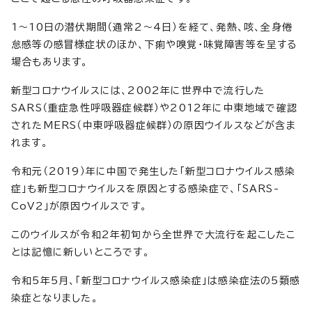
1～10日の潜伏期間（通常2～4日）を経て、発熱、咳、全身倦
怠感等の感冒様症状のほか、下痢や嗅覚・味覚障害等を呈する
場合もあります。
新型コロナウイルスには、2002年に世界中で流行した
SARS（重症急性呼吸器症候群）や2012年に中東地域で確認
されたMERS（中東呼吸器症候群）の原因ウイルスなどが含ま
れます。
令和元（2019）年に中国で発生した「新型コロナウイルス感染
症」も新型コロナウイルスを原因とする感染症で、「SARS-
CoV2」が原因ウイルスです。
このウイルスが令和2年初旬から全世界で大流行を起こしたこ
とは記憶に新しいところです。
令和5年5月、「新型コロナウイルス感染症」は感染症法の5類感
染症となりました。