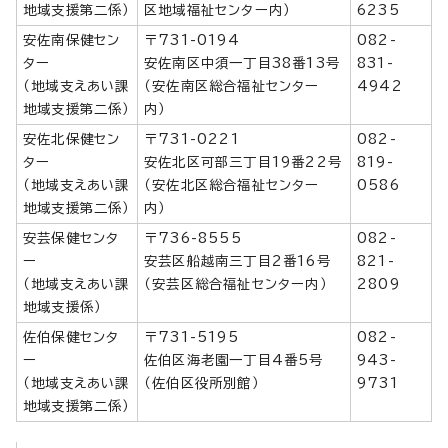
地域支援第二係）
区地域福祉センター内）
6235
安佐南保健セン
〒731-0194
082-
ター
安佐南区中須一丁目38番13号
831-
（地域支えあい課
（安佐南区総合福祉センター
4942
地域支援第二係）
内）
安佐北保健セン
〒731-0221
082-
ター
安佐北区可部三丁目19番22号
819-
（地域支えあい課
（安佐北区総合福祉センター
0586
地域支援第二係）
内）
安芸保健センタ
〒736-8555
082-
ー
安芸区船越南三丁目2番16号
821-
（地域支えあい課
（安芸区総合福祉センター内）
2809
地域支援係）
佐伯保健センタ
〒731-5195
082-
ー
佐伯区海老園一丁目4番5号
943-
（地域支えあい課
（佐伯区役所別館）
9731
地域支援第二係）