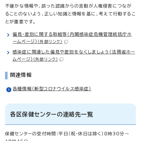
不確かな情報や、誤った認識からの言動が人権侵害につなが
ることのないよう、正しい知識と情報を基に、考えて行動するこ
とが重要です。
偏見・差別に関する取組等（内閣感染症危機管理統括庁ホ
ームページ）
（外部リンク）
感染症に関連した偏見や差別をなくしましょう（法務省ホー
ムページ）
（外部リンク）
関連情報
各種情報（新型コロナウイルス感染症）
各区保健センターの連絡先一覧
保健センターの受付時間：平日（祝・休日は除く）8時30分～