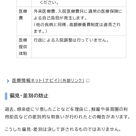
ください。
医療
外来医療費、入院医療費共に通常の医療保険に
費
よる自己負担が発生します。
（他の疾病と同様、高額療養費制度は適用され
ます。）
医療
行政による入院調整は行っていません。
提供
体制
医療情報ネット（ナビイ）
（外部リンク）
偏見・差別の防止
過去、感染症にり患したことなどを理由に、解雇や保育園の利
用拒否などの差別的な取扱いが行われたとの報告があります。
こうした偏見・差別は決して許されるものではありません。