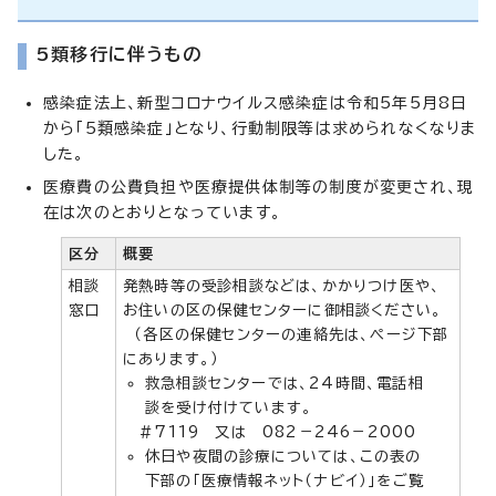
5類移行に伴うもの
感染症法上、新型コロナウイルス感染症は令和5年5月8日
から「5類感染症」となり、行動制限等は求められなくなりま
した。
医療費の公費負担や医療提供体制等の制度が変更され、現
在は次のとおりとなっています。
区分
概要
相談
発熱時等の受診相談などは、かかりつけ医や、
窓口
お住いの区の保健センターに御相談ください。
（各区の保健センターの連絡先は、ページ下部
にあります。）
救急相談センターでは、24時間、電話相
談を受け付けています。
＃7119 又は 082－246－2000
休日や夜間の診療については、この表の
下部の「医療情報ネット（ナビイ）」をご覧