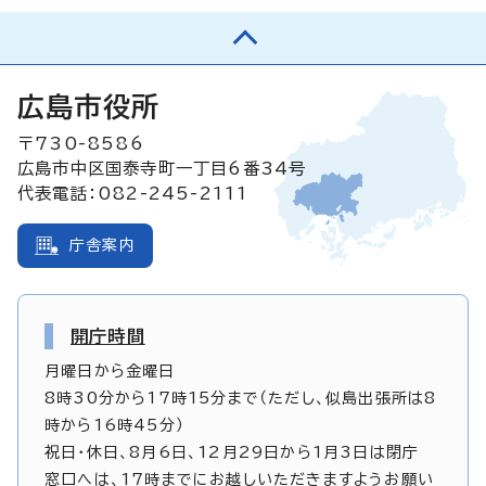
広島市役所
〒730-8586
広島市中区国泰寺町一丁目6番34号
代表電話：082-245-2111
庁舎案内
開庁時間
月曜日から金曜日
8時30分から17時15分まで（ただし、似島出張所は8
時から16時45分）
祝日・休日、8月6日、12月29日から1月3日は閉庁
窓口へは、17時までにお越しいただきますようお願い