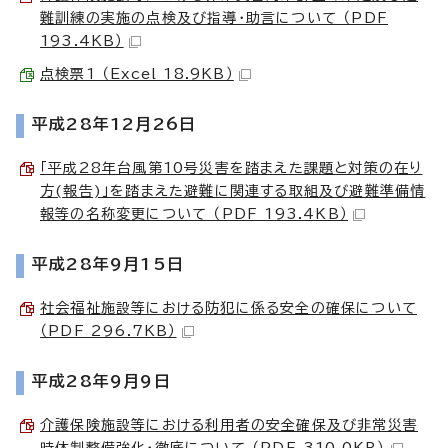
難訓練の実施の点検及び指導・助言について （PDF
193.4KB）
点検票1 （Excel 18.9KB）
平成28年12月26日
「平成28年台風第10号災害を踏まえた課題と対策の在り
方(報告)」を踏まえた避難に関連する取組及び避難準備情
報等の名称変更について （PDF 193.4KB）
平成28年9月15日
社会福祉施設等における防犯に係る安全の確保について
（PDF 296.7KB）
平成28年9月9日
介護保険施設等における利用者の安全確保及び非常災害
時体制整備強化・徹底について （PDF 310.0KB）