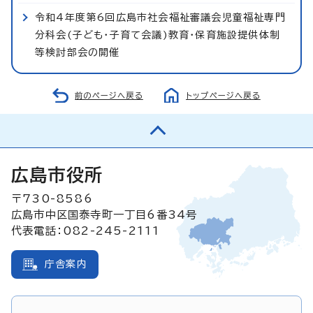
令和4年度第6回広島市社会福祉審議会児童福祉専門
分科会(子ども・子育て会議)教育・保育施設提供体制
等検討部会の開催
前のページへ戻る
トップページへ戻る
広島市役所
〒730-8586
広島市中区国泰寺町一丁目6番34号
代表電話：082-245-2111
庁舎案内