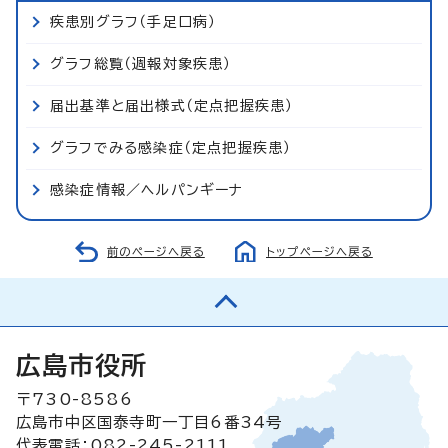
疾患別グラフ（手足口病）
グラフ総覧（週報対象疾患）
届出基準と届出様式（定点把握疾患）
グラフでみる感染症（定点把握疾患）
感染症情報／ヘルパンギーナ
前のページへ戻る
トップページへ戻る
広島市役所
〒730-8586
広島市中区国泰寺町一丁目6番34号
代表電話：082-245-2111