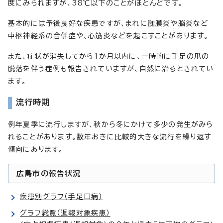
度にみられますが、38℃以下のことがほとんどです。
基本的には予後良好な疾患ですが、まれに髄膜炎や脳炎など
中枢神経系の合併症や、心筋炎などを起こすことがあります。
また、症状が消失してから1か月以内に、一時的に手足の爪の
脱落を伴う症例も報告されていますが、自然に治るとされてい
ます。
流行時期
例年夏季に流行しますが、秋から冬にかけて多少の発生がみら
れることがあります。数年おきに比較的大きな流行を繰り返す
傾向にあります。
広島市の報告状況
疾患別グラフ（手足口病）
グラフ総覧（週報対象疾患）