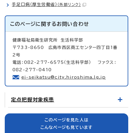
手足口病（厚生労働省）
（外部リンク）
このページに関する
お問い合わせ
健康福祉局衛生研究所
生活科学部
〒733-8650 広島市西区商工センター四丁目1番
2号
電話：082-277-6575（生活科学部） ファクス：
082-277-0410
ei-seikatsu@city.hiroshima.lg.jp
定点把握対象疾患
このページを見た人は
こんなページも見ています