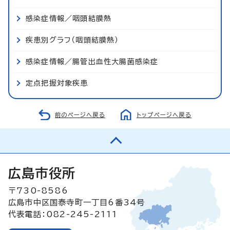
感染症情報／咽頭結膜熱
疾患別グラフ（咽頭結膜熱）
感染症情報／腸管出血性大腸菌感染症
定点把握対象疾患
前のページへ戻る
トップページへ戻る
広島市役所
〒730-8586
広島市中区国泰寺町一丁目6番34号
代表電話：082-245-2111