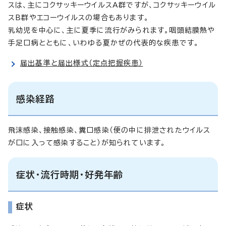
スは、主にコクサッキーウイルスA群ですが、コクサッキーウイル
スB群やエコーウイルスの場合もあります。
乳幼児を中心に、主に夏季に流行がみられます。咽頭結膜熱や
手足口病とともに、いわゆる夏かぜの代表的な疾患です。
届出基準と届出様式（定点把握疾患）
感染経路
飛沫感染、接触感染、糞口感染（便の中に排泄されたウイルス
が口に入って感染すること）が知られています。
症状・流行時期・好発年齢
症状