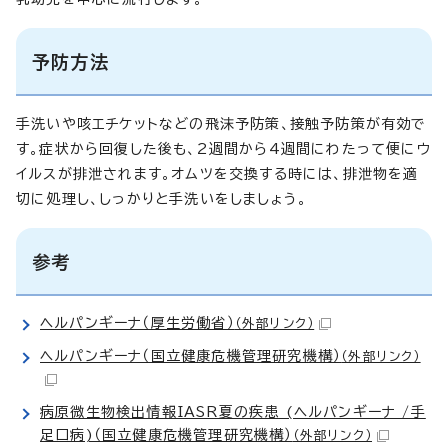
予防方法
手洗いや咳エチケットなどの飛沫予防策、接触予防策が有効で
す。症状から回復した後も、2週間から4週間にわたって便にウ
イルスが排泄されます。オムツを交換する時には、排泄物を適
切に処理し、しっかりと手洗いをしましょう。
参考
ヘルパンギーナ（厚生労働省）
（外部リンク）
ヘルパンギーナ（国立健康危機管理研究機構）
（外部リンク）
病原微生物検出情報IASR夏の疾患 (ヘルパンギーナ /手
足口病)（国立健康危機管理研究機構）
（外部リンク）